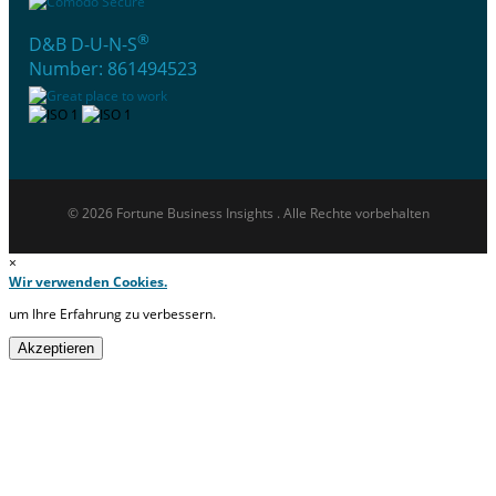
®
D&B D-U-N-S
Number: 861494523
© 2026 Fortune Business Insights . Alle Rechte vorbehalten
×
Wir verwenden Cookies.
um Ihre Erfahrung zu verbessern.
Akzeptieren