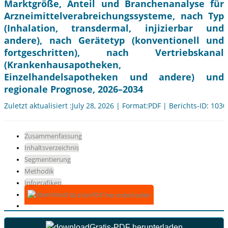
Marktgröße, Anteil und Branchenanalyse für
Arzneimittelverabreichungssysteme, nach Typ
(Inhalation, transdermal, injizierbar und
andere), nach Gerätetyp (konventionell und
fortgeschritten), nach Vertriebskanal
(Krankenhausapotheken,
Einzelhandelsapotheken und andere) und
regionale Prognose, 2026–2034
Zuletzt aktualisiert :July 28, 2026 | Format:PDF | Berichts-ID: 103
Zusammenfassung
Inhaltsverzeichnis
Segmentierung
Methodik
Infografiken
Gratis-PDF herunterladen
Gratis-PDF herunterladen