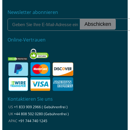
Newsletter abonnieren
Abschicken
Online-Vertrauen
Kontaktieren Sie uns
US
+1 833 909 2966 ( Gebührenfrei )
UK
+44 808 502 0280 (Gebührenfrei )
APAC
+91 744 740 1245