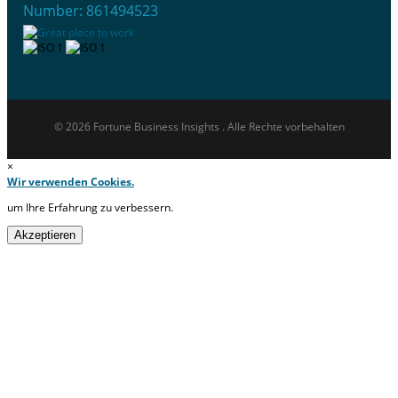
Number: 861494523
© 2026 Fortune Business Insights . Alle Rechte vorbehalten
×
Wir verwenden Cookies.
um Ihre Erfahrung zu verbessern.
Akzeptieren