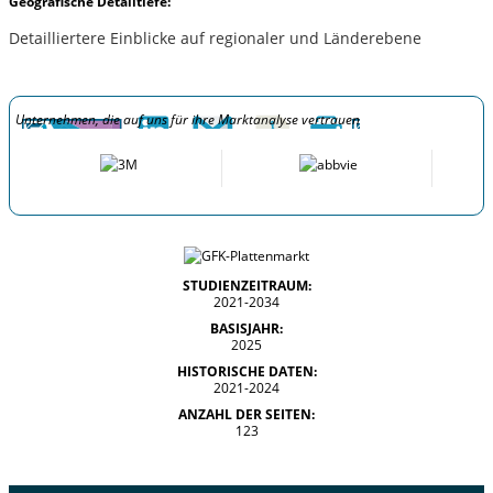
Geografische Detailtiefe:
Detailliertere Einblicke auf regionaler und Länderebene
Unternehmen, die auf uns für ihre Marktanalyse vertrauen
STUDIENZEITRAUM:
2021-2034
BASISJAHR:
2025
HISTORISCHE DATEN:
2021-2024
ANZAHL DER SEITEN:
123