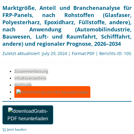
Marktgröße, Anteil und Branchenanalyse für
FRP-Panels, nach Rohstoffen (Glasfaser,
Polyesterharz, Epoxidharz, Füllstoffe, andere),
nach Anwendung (Automobilindustrie,
Bauwesen, Luft- und Raumfahrt, Schifffahrt,
andere) und regionaler Prognose, 2026–2034
Zuletzt aktualisiert :July 29, 2024 | Format:PDF | Berichts-ID: 105
Zusammenfassung
Inhaltsverzeichnis
Methodik
Gratis-PDF herunterladen
Gratis-
PDF herunterladen
Jetzt kaufen