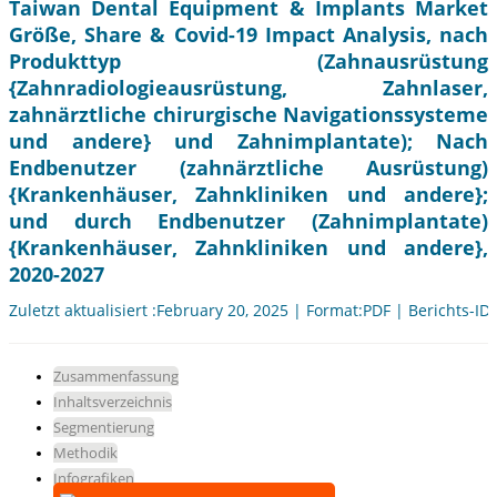
Taiwan Dental Equipment & Implants Market
Größe, Share & Covid-19 Impact Analysis, nach
Produkttyp (Zahnausrüstung
{Zahnradiologieausrüstung, Zahnlaser,
zahnärztliche chirurgische Navigationssysteme
und andere} und Zahnimplantate); Nach
Endbenutzer (zahnärztliche Ausrüstung)
{Krankenhäuser, Zahnkliniken und andere};
und durch Endbenutzer (Zahnimplantate)
{Krankenhäuser, Zahnkliniken und andere},
2020-2027
Zuletzt aktualisiert :February 20, 2025 | Format:PDF | Berichts-ID
Zusammenfassung
Inhaltsverzeichnis
Segmentierung
Methodik
Infografiken