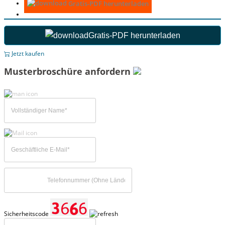
Gratis-PDF herunterladen
Gratis-PDF herunterladen
Jetzt kaufen
Musterbroschüre anfordern
Sicherheitscode