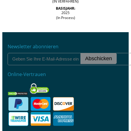
(IN VERFAHREN)
BASISJAHR:
2025
(In Process)
Newsletter abonnieren
Abschicken
Online-Vertrauen