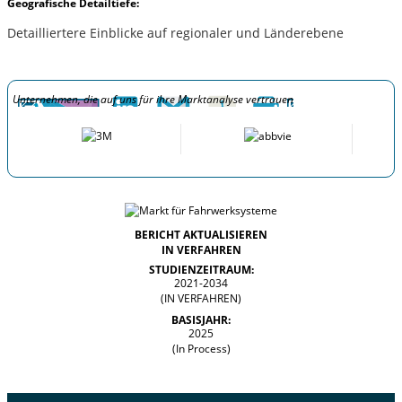
Geografische Detailtiefe:
Detailliertere Einblicke auf regionaler und Länderebene
Unternehmen, die auf uns für ihre Marktanalyse vertrauen
BERICHT AKTUALISIEREN
IN VERFAHREN
STUDIENZEITRAUM:
2021-2034
(IN VERFAHREN)
BASISJAHR:
2025
(In Process)