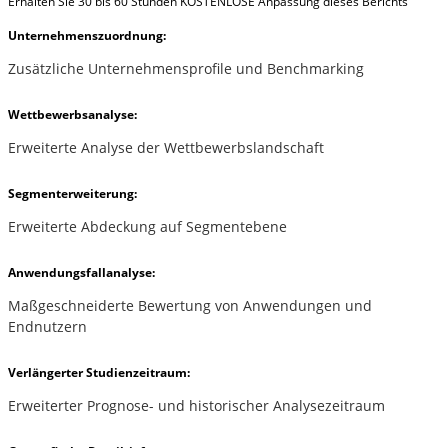
Erhalten Sie 30 bis 60 Stunden KOSTENLOSE Anpassung dieses Berichts
Unternehmenszuordnung:
Zusätzliche Unternehmensprofile und Benchmarking
Wettbewerbsanalyse:
Erweiterte Analyse der Wettbewerbslandschaft
Segmenterweiterung:
Erweiterte Abdeckung auf Segmentebene
Anwendungsfallanalyse:
Maßgeschneiderte Bewertung von Anwendungen und
Endnutzern
Verlängerter Studienzeitraum:
Erweiterter Prognose- und historischer Analysezeitraum