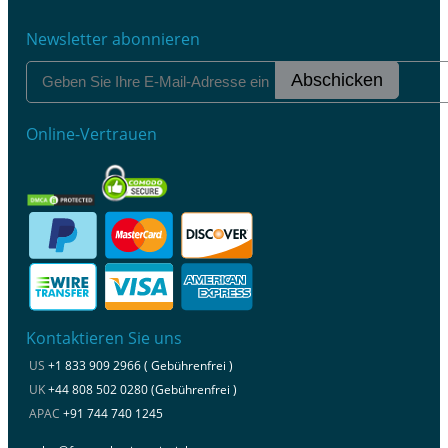
Newsletter abonnieren
Abschicken
Online-Vertrauen
Kontaktieren Sie uns
US
+1 833 909 2966 ( Gebührenfrei )
UK
+44 808 502 0280 (Gebührenfrei )
APAC
+91 744 740 1245