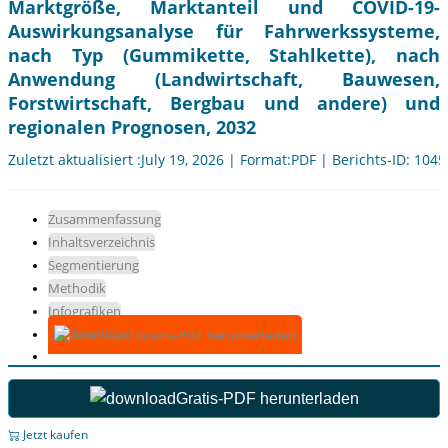
Marktgröße, Marktanteil und COVID-19-
Auswirkungsanalyse für Fahrwerkssysteme,
nach Typ (Gummikette, Stahlkette), nach
Anwendung (Landwirtschaft, Bauwesen,
Forstwirtschaft, Bergbau und andere) und
regionalen Prognosen, 2032
Zuletzt aktualisiert :July 19, 2026 | Format:PDF | Berichts-ID: 104
Zusammenfassung
Inhaltsverzeichnis
Segmentierung
Methodik
Infografiken
Gratis-PDF herunterladen
Gratis-PDF herunterladen
Jetzt kaufen