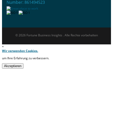
Number: 861494523
© 2026 Fortune Business Insights . Alle Rechte vorbehalten
×
Wir verwenden Cookies.
um Ihre Erfahrung zu verbessern.
Akzeptieren