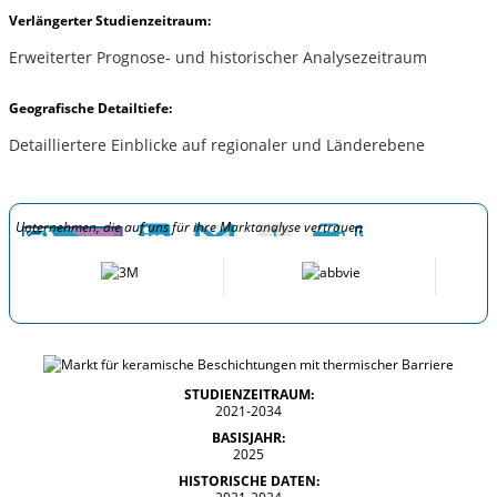
Verlängerter Studienzeitraum:
Erweiterter Prognose- und historischer Analysezeitraum
Geografische Detailtiefe:
Detailliertere Einblicke auf regionaler und Länderebene
Unternehmen, die auf uns für ihre Marktanalyse vertrauen
STUDIENZEITRAUM:
2021-2034
BASISJAHR:
2025
HISTORISCHE DATEN: