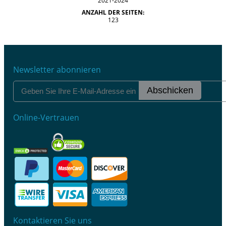
2021-2024
ANZAHL DER SEITEN:
123
Newsletter abonnieren
Abschicken
Online-Vertrauen
Kontaktieren Sie uns