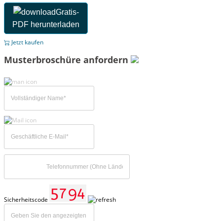
Gratis-
PDF herunterladen
Jetzt kaufen
Musterbroschüre anfordern
Sicherheitscode