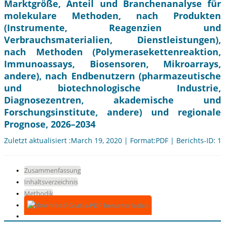
Marktgröße, Anteil und Branchenanalyse für
molekulare Methoden, nach Produkten
(Instrumente, Reagenzien und
Verbrauchsmaterialien, Dienstleistungen),
nach Methoden (Polymerasekettenreaktion,
Immunoassays, Biosensoren, Mikroarrays,
andere), nach Endbenutzern (pharmazeutische
und biotechnologische Industrie,
Diagnosezentren, akademische und
Forschungsinstitute, andere) und regionale
Prognose, 2026–2034
Zuletzt aktualisiert :March 19, 2020 | Format:PDF | Berichts-ID: 1
Zusammenfassung
Inhaltsverzeichnis
Methodik
Gratis-PDF herunterladen