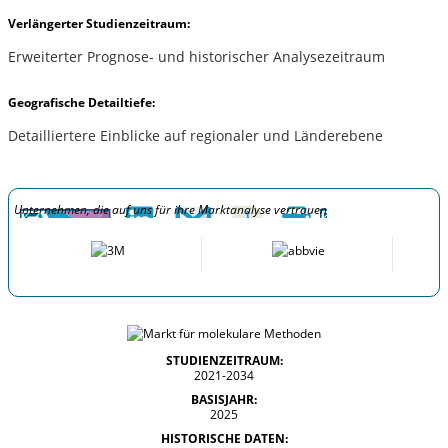
Verlängerter Studienzeitraum:
Erweiterter Prognose- und historischer Analysezeitraum
Geografische Detailtiefe:
Detailliertere Einblicke auf regionaler und Länderebene
Unternehmen, die auf uns für ihre Marktanalyse vertrauen
STUDIENZEITRAUM:
2021-2034
BASISJAHR:
2025
HISTORISCHE DATEN: