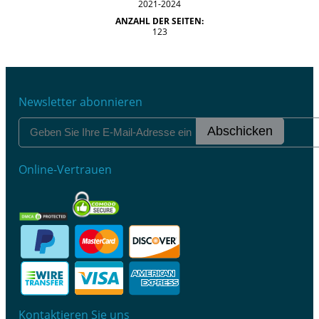
2021-2024
ANZAHL DER SEITEN:
123
Newsletter abonnieren
Abschicken
Online-Vertrauen
Kontaktieren Sie uns