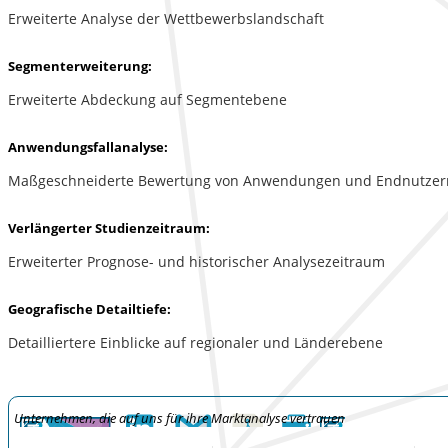
Erweiterte Analyse der Wettbewerbslandschaft
Segmenterweiterung:
Erweiterte Abdeckung auf Segmentebene
Anwendungsfallanalyse:
Maßgeschneiderte Bewertung von Anwendungen und Endnutzer
Verlängerter Studienzeitraum:
Erweiterter Prognose- und historischer Analysezeitraum
Geografische Detailtiefe:
Detailliertere Einblicke auf regionaler und Länderebene
Unternehmen, die auf uns für ihre Marktanalyse vertrauen