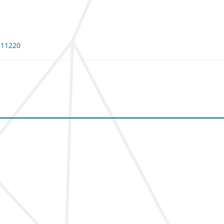
 111220