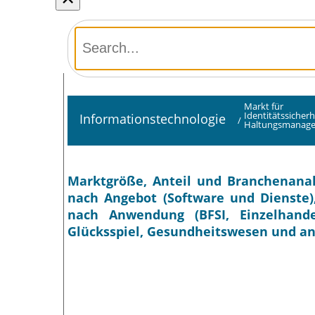
Markt für
Identitätssicherh
Informationstechnologie
/
Haltungsmanag
Marktgröße, Anteil und Branchenanal
nach Angebot (Software und Dienste),
nach Anwendung (BFSI, Einzelhand
Glücksspiel, Gesundheitswesen und an