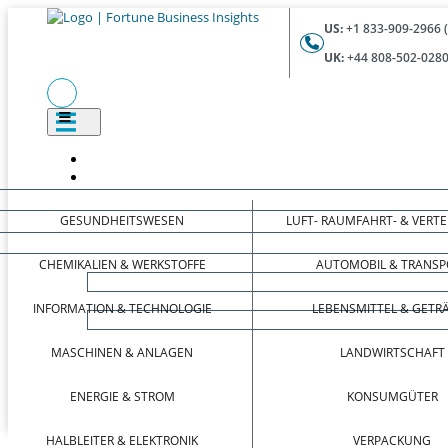
US:
+1 833-909-2966 
UK:
+44 808-502-0280
GESUNDHEITSWESEN
LUFT- RAUMFAHRT- & VERT
CHEMIKALIEN & WERKSTOFFE
AUTOMOBIL & TRANSP
INFORMATION & TECHNOLOGIE
LEBENSMITTEL & GETR
MASCHINEN & ANLAGEN
LANDWIRTSCHAFT
ENERGIE & STROM
KONSUMGÜTER
HALBLEITER & ELEKTRONIK
VERPACKUNG