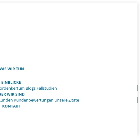
WAS WIR TUN
EINBLICKE
ordenkertum
Blogs
Fallstudien
ER WIR SIND
Kunden
Kundenbewertungen
Unsere Zitate
KONTAKT