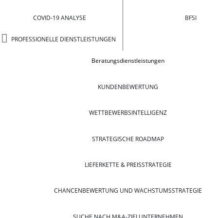
COVID-19 ANALYSE
BFSI
PROFESSIONELLE DIENSTLEISTUNGEN
Beratungsdienstleistungen
KUNDENBEWERTUNG
WETTBEWERBSINTELLIGENZ
STRATEGISCHE ROADMAP
LIEFERKETTE & PREISSTRATEGIE
CHANCENBEWERTUNG UND WACHSTUMSSTRATEGIE
SUCHE NACH M&A-ZIELUNTERNEHMEN