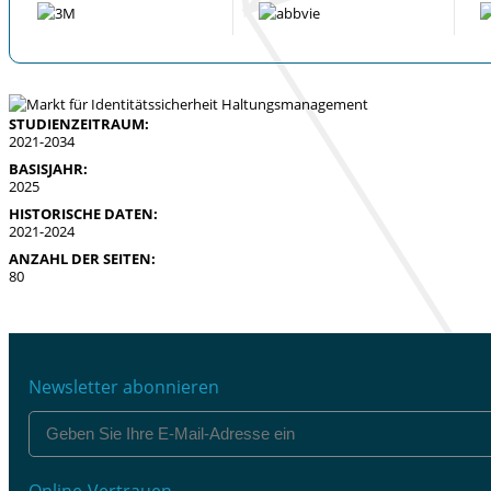
STUDIENZEITRAUM:
2021-2034
BASISJAHR:
2025
HISTORISCHE DATEN:
2021-2024
ANZAHL DER SEITEN:
80
Newsletter abonnieren
Online-Vertrauen