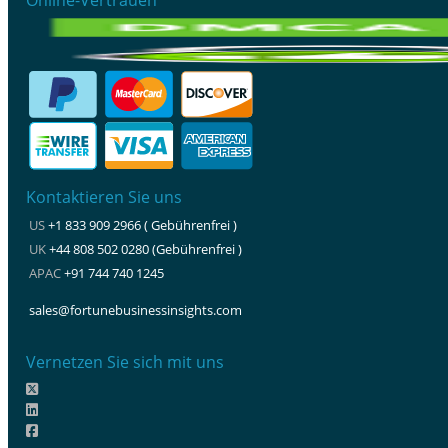
Kontaktieren Sie uns
US
+1 833 909 2966 ( Gebührenfrei )
UK
+44 808 502 0280 (Gebührenfrei )
APAC
+91 744 740 1245
sales@fortunebusinessinsights.com
Vernetzen Sie sich mit uns