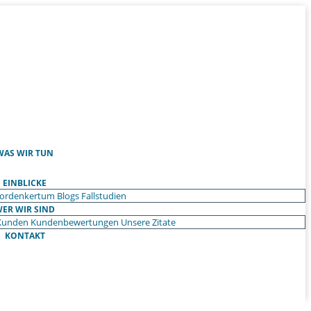
WAS WIR TUN
EINBLICKE
ordenkertum
Blogs
Fallstudien
ER WIR SIND
Kunden
Kundenbewertungen
Unsere Zitate
KONTAKT