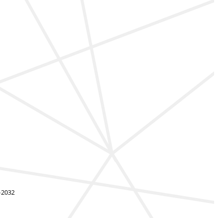
–2032