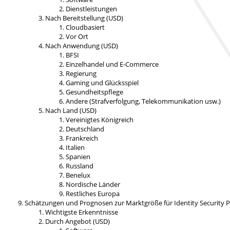
Dienstleistungen
Nach Bereitstellung (USD)
Cloudbasiert
Vor Ort
Nach Anwendung (USD)
BFSI
Einzelhandel und E-Commerce
Regierung
Gaming und Glücksspiel
Gesundheitspflege
Andere (Strafverfolgung, Telekommunikation usw.)
Nach Land (USD)
Vereinigtes Königreich
Deutschland
Frankreich
Italien
Spanien
Russland
Benelux
Nordische Länder
Restliches Europa
Schätzungen und Prognosen zur Marktgröße für Identity Security
Wichtigste Erkenntnisse
Durch Angebot (USD)