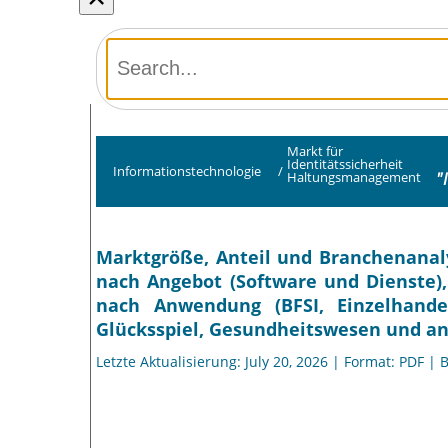
Markt für
Identitätssicherheit
Informationstechnologie
/
"
Haltungsmanagement
Marktgröße, Anteil und Branchenanaly
nach Angebot (Software und Dienste),
nach Anwendung (BFSI, Einzelhand
Glücksspiel, Gesundheitswesen und an
Letzte Aktualisierung: July 20, 2026 | Format: PDF | 