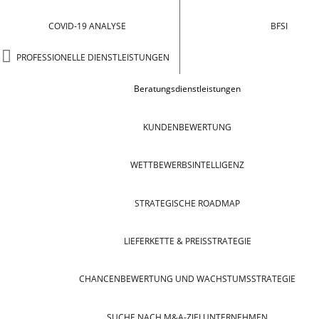
COVID-19 ANALYSE
BFSI
PROFESSIONELLE DIENSTLEISTUNGEN
Beratungsdienstleistungen
KUNDENBEWERTUNG
WETTBEWERBSINTELLIGENZ
STRATEGISCHE ROADMAP
LIEFERKETTE & PREISSTRATEGIE
CHANCENBEWERTUNG UND WACHSTUMSSTRATEGIE
SUCHE NACH M&A-ZIELUNTERNEHMEN