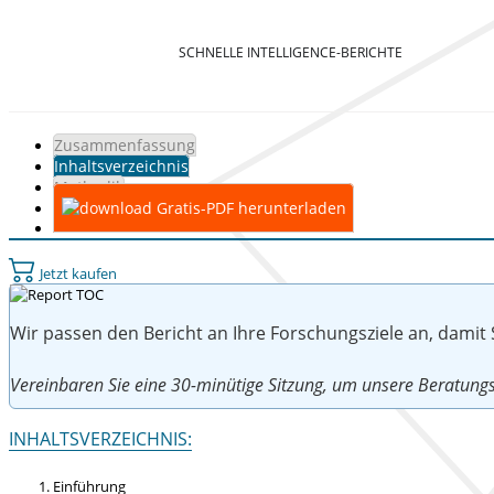
SCHNELLE INTELLIGENCE-BERICHTE
Zusammenfassung
Inhaltsverzeichnis
Methodik
Gratis-PDF herunterladen
Jetzt kaufen
Wir passen den Bericht an Ihre Forschungsziele an, damit
Vereinbaren Sie eine 30-minütige Sitzung, um unsere Beratu
INHALTSVERZEICHNIS:
Einführung