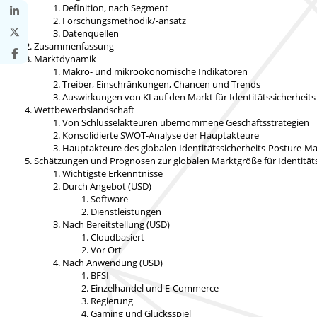
Definition, nach Segment
Forschungsmethodik/-ansatz
Datenquellen
Zusammenfassung
Marktdynamik
Makro- und mikroökonomische Indikatoren
Treiber, Einschränkungen, Chancen und Trends
Auswirkungen von KI auf den Markt für Identitätssicherhe
Wettbewerbslandschaft
Von Schlüsselakteuren übernommene Geschäftsstrategien
Konsolidierte SWOT-Analyse der Hauptakteure
Hauptakteure des globalen Identitätssicherheits-Posture-M
Schätzungen und Prognosen zur globalen Marktgröße für Identitä
Wichtigste Erkenntnisse
Durch Angebot (USD)
Software
Dienstleistungen
Nach Bereitstellung (USD)
Cloudbasiert
Vor Ort
Nach Anwendung (USD)
BFSI
Einzelhandel und E-Commerce
Regierung
Gaming und Glücksspiel