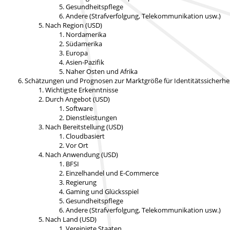
Gesundheitspflege
Andere (Strafverfolgung, Telekommunikation usw.)
Nach Region (USD)
Nordamerika
Südamerika
Europa
Asien-Pazifik
Naher Osten und Afrika
Schätzungen und Prognosen zur Marktgröße für Identitätssicherh
Wichtigste Erkenntnisse
Durch Angebot (USD)
Software
Dienstleistungen
Nach Bereitstellung (USD)
Cloudbasiert
Vor Ort
Nach Anwendung (USD)
BFSI
Einzelhandel und E-Commerce
Regierung
Gaming und Glücksspiel
Gesundheitspflege
Andere (Strafverfolgung, Telekommunikation usw.)
Nach Land (USD)
Vereinigte Staaten