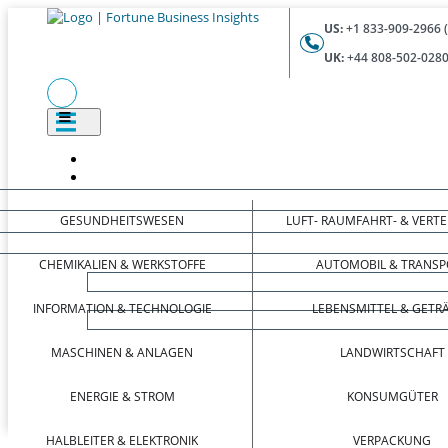
US:
+1 833-909-2966 
UK:
+44 808-502-0280
GESUNDHEITSWESEN
LUFT- RAUMFAHRT- & VERT
CHEMIKALIEN & WERKSTOFFE
AUTOMOBIL & TRANSP
INFORMATION & TECHNOLOGIE
LEBENSMITTEL & GETR
MASCHINEN & ANLAGEN
LANDWIRTSCHAFT
ENERGIE & STROM
KONSUMGÜTER
HALBLEITER & ELEKTRONIK
VERPACKUNG