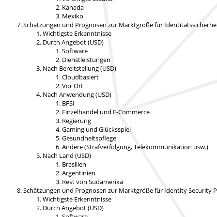
Kanada
Mexiko
Schätzungen und Prognosen zur Marktgröße für Identitätssicherh
Wichtigste Erkenntnisse
Durch Angebot (USD)
Software
Dienstleistungen
Nach Bereitstellung (USD)
Cloudbasiert
Vor Ort
Nach Anwendung (USD)
BFSI
Einzelhandel und E-Commerce
Regierung
Gaming und Glücksspiel
Gesundheitspflege
Andere (Strafverfolgung, Telekommunikation usw.)
Nach Land (USD)
Brasilien
Argentinien
Rest von Südamerika
Schätzungen und Prognosen zur Marktgröße für Identity Security
Wichtigste Erkenntnisse
Durch Angebot (USD)
Software