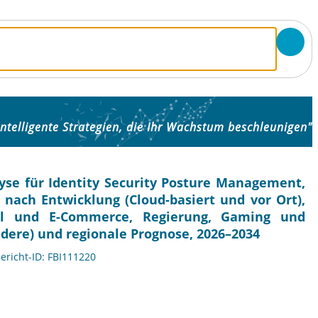
Intelligente Strategien, die Ihr Wachstum beschleunigen"
se für Identity Security Posture Management,
 nach Entwicklung (Cloud-basiert und vor Ort),
el und E-Commerce, Regierung, Gaming und
dere) und regionale Prognose, 2026–2034
Bericht-ID: FBI111220