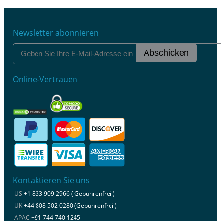
Newsletter abonnieren
Abschicken
Online-Vertrauen
Kontaktieren Sie uns
US
+1 833 909 2966 ( Gebührenfrei )
UK
+44 808 502 0280 (Gebührenfrei )
APAC
+91 744 740 1245