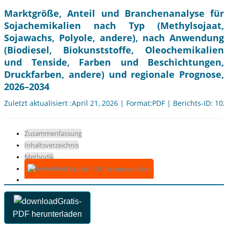
Marktgröße, Anteil und Branchenanalyse für
Sojachemikalien nach Typ (Methylsojaat,
Sojawachs, Polyole, andere), nach Anwendung
(Biodiesel, Biokunststoffe, Oleochemikalien
und Tenside, Farben und Beschichtungen,
Druckfarben, andere) und regionale Prognose,
2026–2034
Zuletzt aktualisiert :April 21, 2026 | Format:PDF | Berichts-ID: 10
Zusammenfassung
Inhaltsverzeichnis
Methodik
Gratis-PDF herunterladen
Gratis-
PDF herunterladen