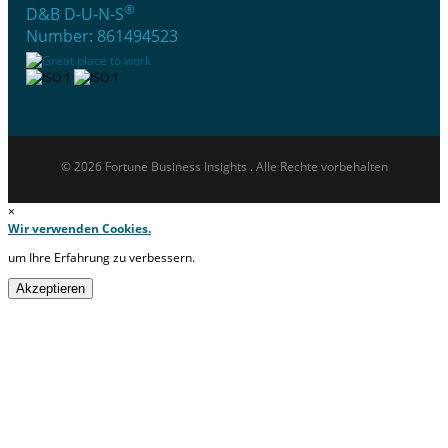
®
D&B D-U-N-S
Number: 861494523
© 2026 Fortune Business Insights . Alle Rechte vorbehalten
×
Wir verwenden Cookies.
um Ihre Erfahrung zu verbessern.
Akzeptieren