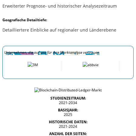
Erweiterter Prognose- und historischer Analysezeitraum
Geografische Detailtiefe:
Detailliertere Einblicke auf regionaler und Länderebene
Unternehmen, die auf uns für ihre Marktanalyse vertrauen
STUDIENZEITRAUM:
2021-2034
BASISJAHR:
2025
HISTORISCHE DATEN:
2021-2024
ANZAHL DER SEITEN: