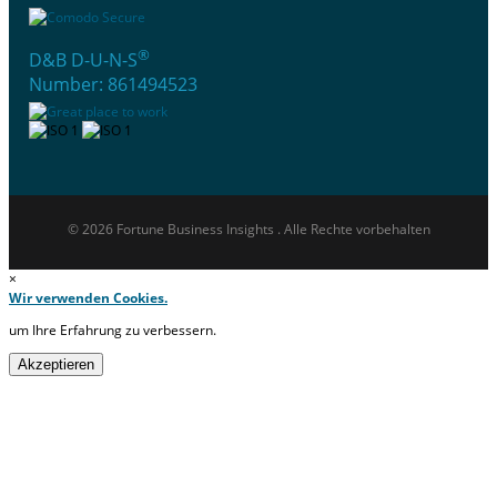
®
D&B D-U-N-S
Number: 861494523
© 2026 Fortune Business Insights . Alle Rechte vorbehalten
×
Wir verwenden Cookies.
um Ihre Erfahrung zu verbessern.
Akzeptieren