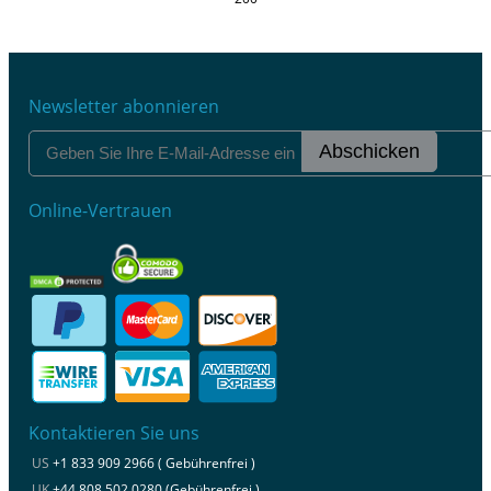
Newsletter abonnieren
Abschicken
Online-Vertrauen
Kontaktieren Sie uns
US
+1 833 909 2966 ( Gebührenfrei )
UK
+44 808 502 0280 (Gebührenfrei )