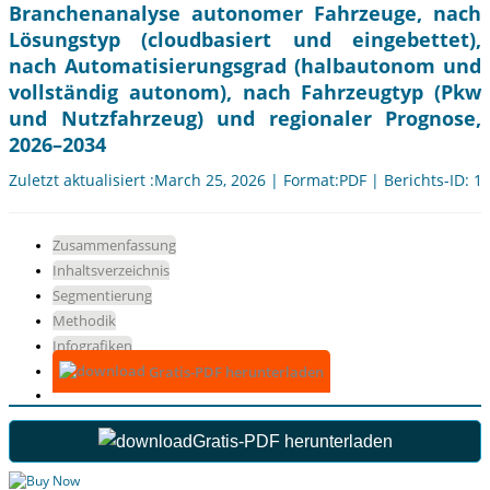
Branchenanalyse autonomer Fahrzeuge, nach
Lösungstyp (cloudbasiert und eingebettet),
nach Automatisierungsgrad (halbautonom und
vollständig autonom), nach Fahrzeugtyp (Pkw
und Nutzfahrzeug) und regionaler Prognose,
2026–2034
Zuletzt aktualisiert :March 25, 2026 | Format:PDF | Berichts-ID: 1
Zusammenfassung
Inhaltsverzeichnis
Segmentierung
Methodik
Infografiken
Gratis-PDF herunterladen
Gratis-PDF herunterladen