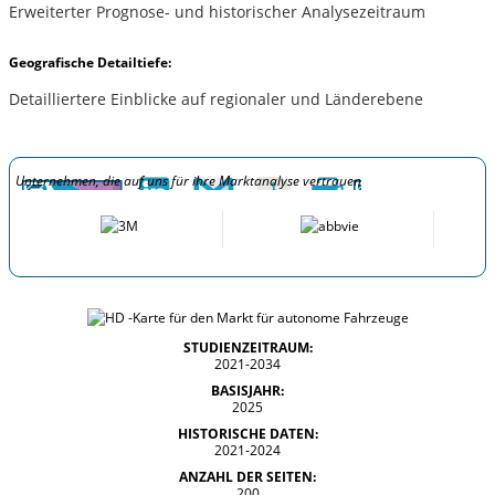
Erweiterter Prognose- und historischer Analysezeitraum
Geografische Detailtiefe:
Detailliertere Einblicke auf regionaler und Länderebene
Unternehmen, die auf uns für ihre Marktanalyse vertrauen
STUDIENZEITRAUM:
2021-2034
BASISJAHR:
2025
HISTORISCHE DATEN:
2021-2024
ANZAHL DER SEITEN:
200