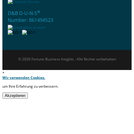
®
D&B D-U-N-S
Number: 861494523
© 2026 Fortune Business Insights . Alle Rechte vorbehalten
×
Wir verwenden Cookies.
um Ihre Erfahrung zu verbessern.
Akzeptieren