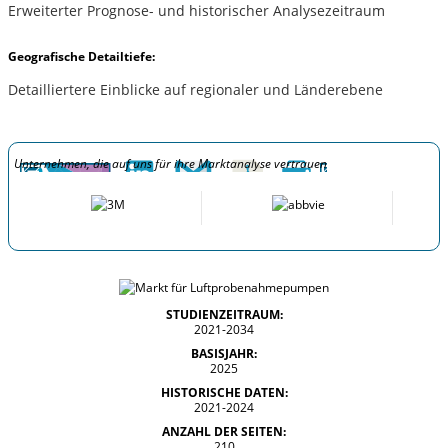
Erweiterter Prognose- und historischer Analysezeitraum
Geografische Detailtiefe:
Detailliertere Einblicke auf regionaler und Länderebene
Unternehmen, die auf uns für ihre Marktanalyse vertrauen
STUDIENZEITRAUM:
2021-2034
BASISJAHR:
2025
HISTORISCHE DATEN:
2021-2024
ANZAHL DER SEITEN:
210