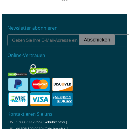
Newsletter abonnieren
Abschicken
Online-Vertrauen
Kontaktieren Sie uns
US
+1 833 909 2966 ( Gebührenfrei )
UK
+44 808 502 0280 (Gebührenfrei )