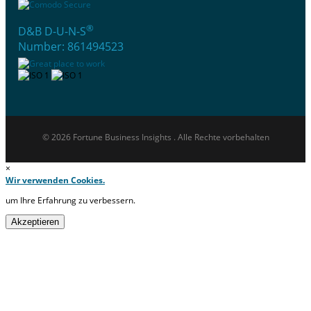
®
D&B D-U-N-S
Number: 861494523
© 2026 Fortune Business Insights . Alle Rechte vorbehalten
×
Wir verwenden Cookies.
um Ihre Erfahrung zu verbessern.
Akzeptieren