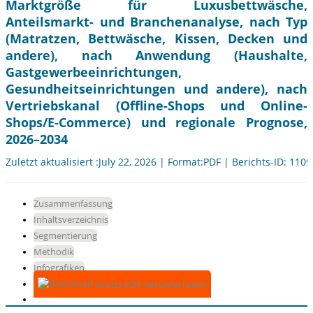
Marktgröße für Luxusbettwäsche,
Anteilsmarkt- und Branchenanalyse, nach Typ
(Matratzen, Bettwäsche, Kissen, Decken und
andere), nach Anwendung (Haushalte,
Gastgewerbeeinrichtungen,
Gesundheitseinrichtungen und andere), nach
Vertriebskanal (Offline-Shops und Online-
Shops/E-Commerce) und regionale Prognose,
2026–2034
Zuletzt aktualisiert :July 22, 2026 | Format:PDF | Berichts-ID: 110
Zusammenfassung
Inhaltsverzeichnis
Segmentierung
Methodik
Infografiken
Gratis-PDF herunterladen