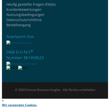
Häufig gestellte Fragen (FAQs)
Kundenbewertungen
Nutzungsbedingungen
Datenschutzrichtlinie
Bestellvorgang
Anerkannt Von
®
D&B D-U-N-S
Number: 861494523
© 2026 Fortune Business Insights . Alle Rechte vorbehalten
×
Wir verwenden Cookies.