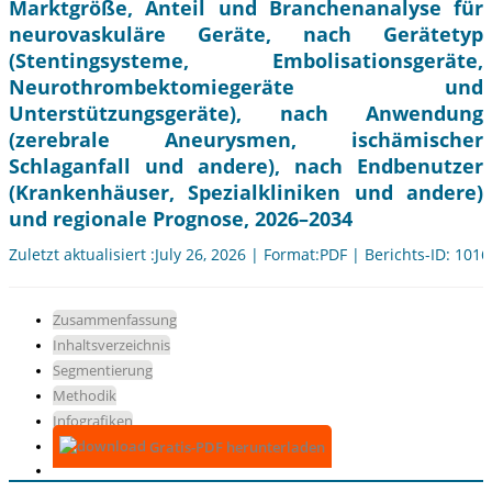
Marktgröße, Anteil und Branchenanalyse für
neurovaskuläre Geräte, nach Gerätetyp
(Stentingsysteme, Embolisationsgeräte,
Neurothrombektomiegeräte und
Unterstützungsgeräte), nach Anwendung
(zerebrale Aneurysmen, ischämischer
Schlaganfall und andere), nach Endbenutzer
(Krankenhäuser, Spezialkliniken und andere)
und regionale Prognose, 2026–2034
Zuletzt aktualisiert :July 26, 2026 | Format:PDF | Berichts-ID: 101
Zusammenfassung
Inhaltsverzeichnis
Segmentierung
Methodik
Infografiken
Gratis-PDF herunterladen