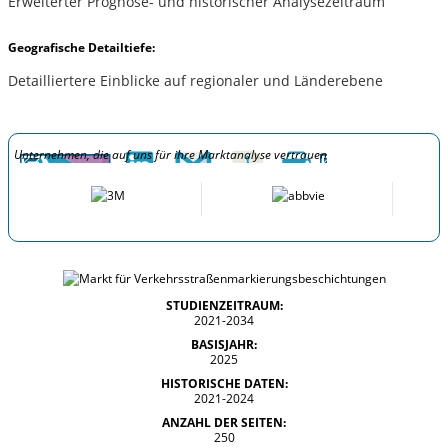
Erweiterter Prognose- und historischer Analysezeitraum
Geografische Detailtiefe:
Detailliertere Einblicke auf regionaler und Länderebene
Unternehmen, die auf uns für ihre Marktanalyse vertrauen
STUDIENZEITRAUM:
2021-2034
BASISJAHR:
2025
HISTORISCHE DATEN:
2021-2024
ANZAHL DER SEITEN:
250