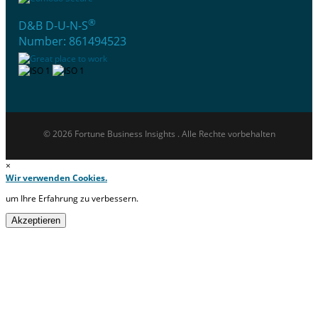
®
D&B D-U-N-S
Number: 861494523
© 2026 Fortune Business Insights . Alle Rechte vorbehalten
×
Wir verwenden Cookies.
um Ihre Erfahrung zu verbessern.
Akzeptieren