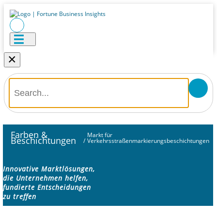
×
Farben &
Markt für
Beschichtungen
/
Verkehrsstraßenmarkierungsbeschichtungen
Innovative Marktlösungen,
die Unternehmen helfen,
fundierte Entscheidungen
zu treffen