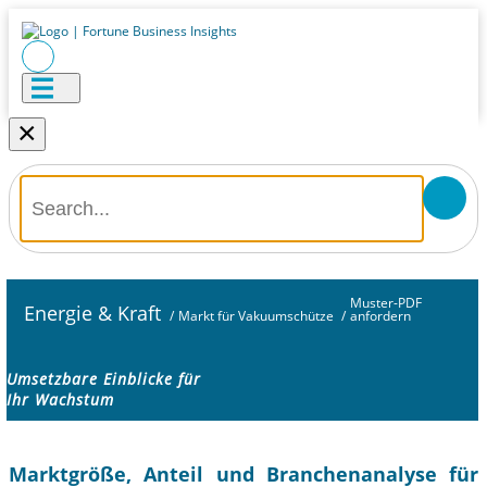
×
Muster-PDF
Energie & Kraft
/
Markt für Vakuumschütze
/
anfordern
Umsetzbare Einblicke für
Ihr Wachstum
Marktgröße, Anteil und Branchenanalyse für