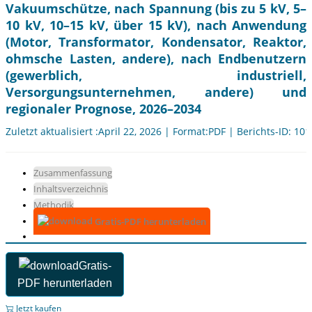
Vakuumschütze, nach Spannung (bis zu 5 kV, 5–
10 kV, 10–15 kV, über 15 kV), nach Anwendung
(Motor, Transformator, Kondensator, Reaktor,
ohmsche Lasten, andere), nach Endbenutzern
(gewerblich, industriell,
Versorgungsunternehmen, andere) und
regionaler Prognose, 2026–2034
Zuletzt aktualisiert :April 22, 2026 | Format:PDF | Berichts-ID: 10
Zusammenfassung
Inhaltsverzeichnis
Methodik
Gratis-PDF herunterladen
Gratis-
PDF herunterladen
Jetzt kaufen