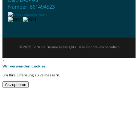
Number: 861494523
© 2026 Fortune Business Insights . Alle Rechte vorbehalten
×
Wir verwenden Cookies.
um Ihre Erfahrung zu verbessern.
Akzeptieren