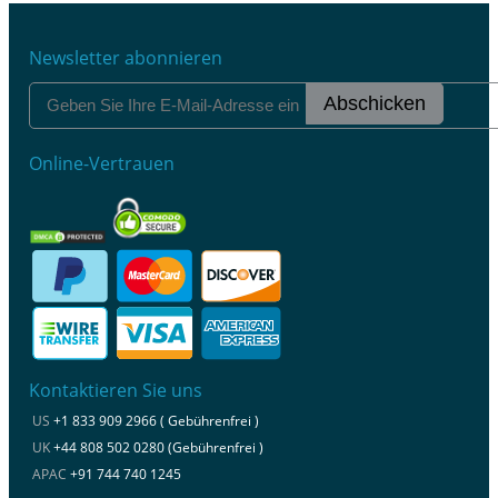
Newsletter abonnieren
Abschicken
Online-Vertrauen
Kontaktieren Sie uns
US
+1 833 909 2966 ( Gebührenfrei )
UK
+44 808 502 0280 (Gebührenfrei )
APAC
+91 744 740 1245