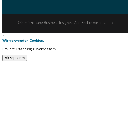
© 2026 Fortune Business Insights . Alle Rechte vorbehalten
×
Wir verwenden Cookies.
um Ihre Erfahrung zu verbessern.
Akzeptieren