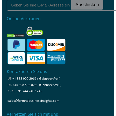
Abschicken
Online-Vertrauen
Kontaktieren Sie uns
US
+1 833 909 2966 ( Gebührenfrei )
UK
+44 808 502 0280 (Gebührenfrei )
APAC
+91 744 740 1245
sales@fortunebusinessinsights.com
Vernetzen Sie sich mit uns