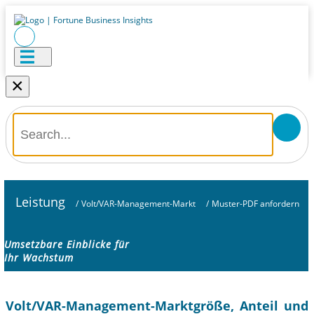
×
Leistung
/
Volt/VAR-Management-Markt
/
Muster-PDF anfordern
Umsetzbare Einblicke für
Ihr Wachstum
Volt/VAR-Management-Marktgröße, Anteil und