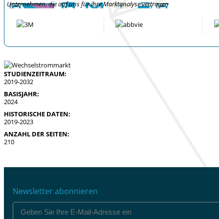
Unternehmen, die auf uns für ihre Marktanalyse vertrauen
STUDIENZEITRAUM:
2019-2032
BASISJAHR:
2024
HISTORISCHE DATEN:
2019-2023
ANZAHL DER SEITEN:
210
Newsletter abonnieren