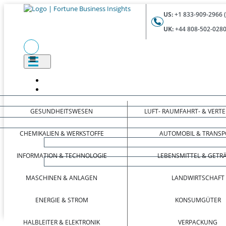
US:
+1 833-909-2966 
UK:
+44 808-502-0280
GESUNDHEITSWESEN
LUFT- RAUMFAHRT- & VERT
CHEMIKALIEN & WERKSTOFFE
AUTOMOBIL & TRANSP
INFORMATION & TECHNOLOGIE
LEBENSMITTEL & GETR
MASCHINEN & ANLAGEN
LANDWIRTSCHAFT
ENERGIE & STROM
KONSUMGÜTER
HALBLEITER & ELEKTRONIK
VERPACKUNG