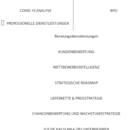
COVID-19 ANALYSE
BFSI
PROFESSIONELLE DIENSTLEISTUNGEN
Beratungsdienstleistungen
KUNDENBEWERTUNG
WETTBEWERBSINTELLIGENZ
STRATEGISCHE ROADMAP
LIEFERKETTE & PREISSTRATEGIE
CHANCENBEWERTUNG UND WACHSTUMSSTRATEGIE
SUCHE NACH M&A-ZIELUNTERNEHMEN