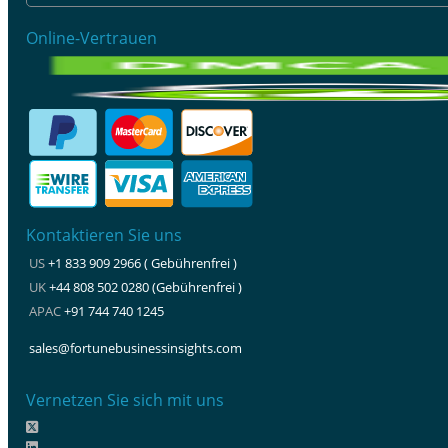
Online-Vertrauen
Kontaktieren Sie uns
US
+1 833 909 2966 ( Gebührenfrei )
UK
+44 808 502 0280 (Gebührenfrei )
APAC
+91 744 740 1245
sales@fortunebusinessinsights.com
Vernetzen Sie sich mit uns