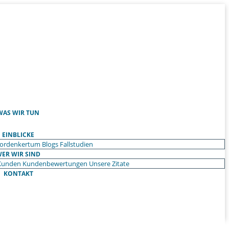
WAS WIR TUN
EINBLICKE
ordenkertum
Blogs
Fallstudien
ER WIR SIND
Kunden
Kundenbewertungen
Unsere Zitate
KONTAKT