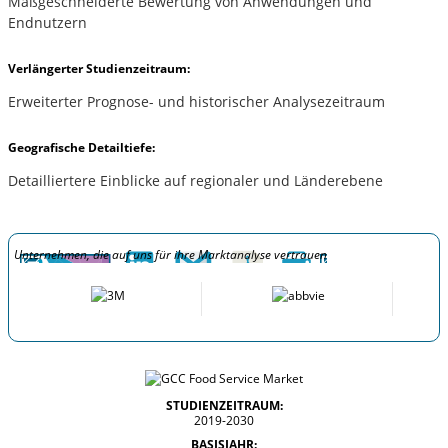
Maßgeschneiderte Bewertung von Anwendungen und
Endnutzern
Verlängerter Studienzeitraum:
Erweiterter Prognose- und historischer Analysezeitraum
Geografische Detailtiefe:
Detailliertere Einblicke auf regionaler und Länderebene
Unternehmen, die auf uns für ihre Marktanalyse vertrauen
STUDIENZEITRAUM:
2019-2030
BASISJAHR: