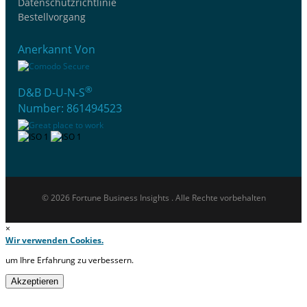
Datenschutzrichtlinie
Bestellvorgang
Anerkannt Von
®
D&B D-U-N-S
Number: 861494523
© 2026 Fortune Business Insights . Alle Rechte vorbehalten
×
Wir verwenden Cookies.
um Ihre Erfahrung zu verbessern.
Akzeptieren