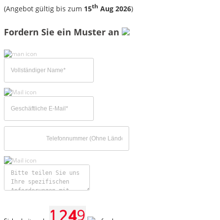
th
(Angebot gültig bis zum
15
Aug 2026
)
Fordern Sie ein Muster an