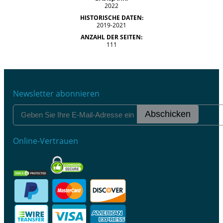
2022
HISTORISCHE DATEN:
2019-2021
ANZAHL DER SEITEN:
111
Newsletter abonnieren
Abschicken
Online-Vertrauen