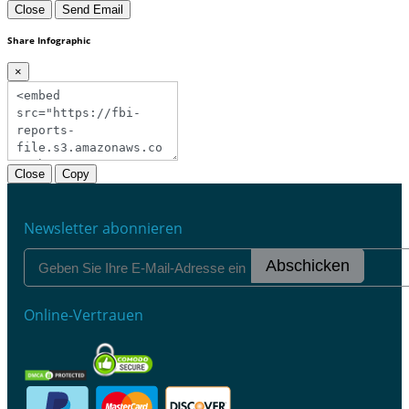
Close
Send Email
Share Infographic
×
Close
Copy
Newsletter abonnieren
Abschicken
Online-Vertrauen