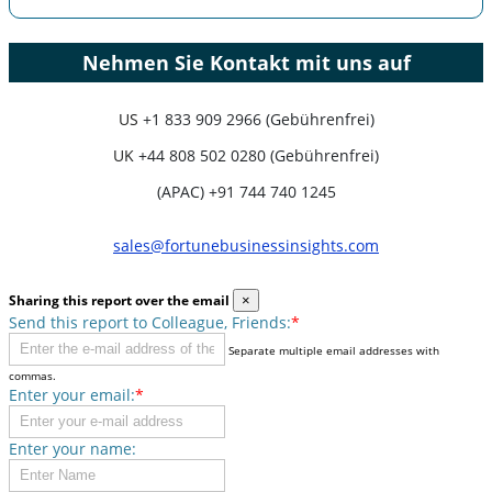
Nehmen Sie Kontakt mit uns auf
US
+1 833 909 2966 (Gebührenfrei)
UK
+44 808 502 0280 (Gebührenfrei)
(APAC) +91 744 740 1245
sales@fortunebusinessinsights.com
Sharing this report over the email
×
Send this report to Colleague, Friends:
*
Separate multiple email addresses with
commas.
Enter your email:
*
Enter your name: