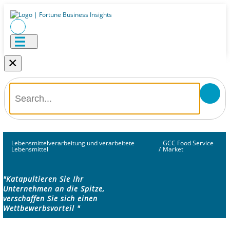
×
Lebensmittelverarbeitung und verarbeitete
GCC Food Service
Lebensmittel
/
Market
"Katapultieren Sie Ihr
Unternehmen an die Spitze,
verschaffen Sie sich einen
Wettbewerbsvorteil "