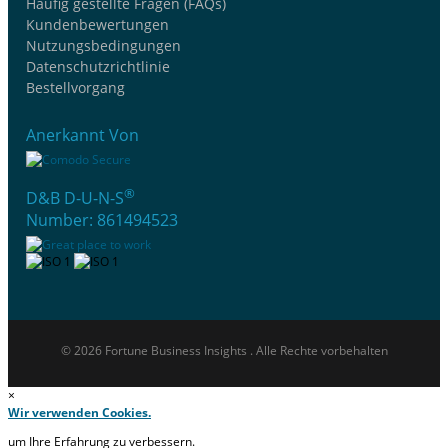
Häufig gestellte Fragen (FAQs)
Kundenbewertungen
Nutzungsbedingungen
Datenschutzrichtlinie
Bestellvorgang
Anerkannt Von
®
D&B D-U-N-S
Number: 861494523
© 2026 Fortune Business Insights . Alle Rechte vorbehalten
×
Wir verwenden Cookies.
um Ihre Erfahrung zu verbessern.