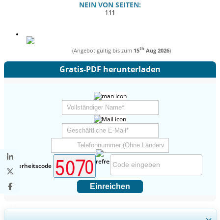
NEIN VON SEITEN:
111
th
(Angebot gültig bis zum
15
Aug 2026
)
Gratis-PDF herunterladen
Sicherheitscode
Einreichen