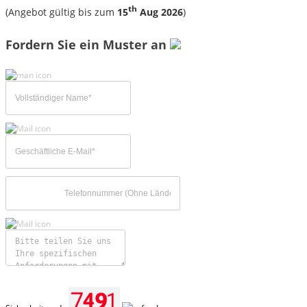
th
(Angebot gültig bis zum
15
Aug 2026
)
Fordern Sie ein Muster an