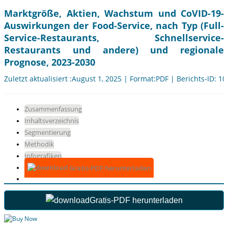
Marktgröße, Aktien, Wachstum und CoVID-19-
Auswirkungen der Food-Service, nach Typ (Full-
Service-Restaurants, Schnellservice-
Restaurants und andere) und regionale
Prognose, 2023-2030
Zuletzt aktualisiert :August 1, 2025 | Format:PDF | Berichts-ID: 1
Zusammenfassung
Inhaltsverzeichnis
Segmentierung
Methodik
Infografiken
Gratis-PDF herunterladen
Gratis-PDF herunterladen