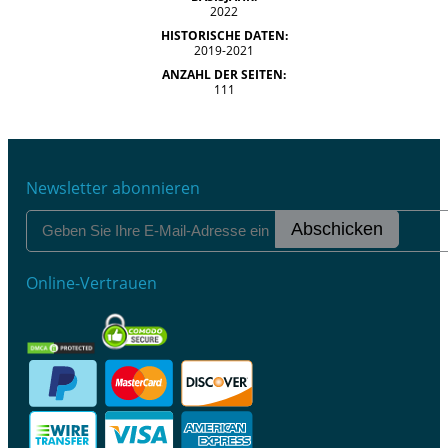
2022
HISTORISCHE DATEN:
2019-2021
ANZAHL DER SEITEN:
111
Newsletter abonnieren
Abschicken
Online-Vertrauen