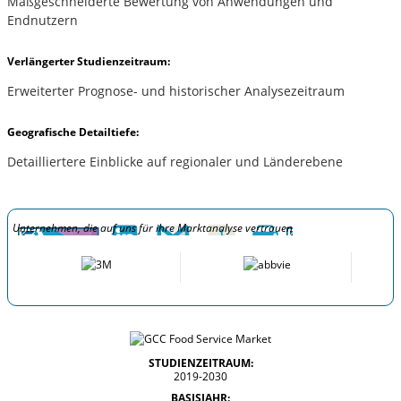
Maßgeschneiderte Bewertung von Anwendungen und
Endnutzern
Verlängerter Studienzeitraum:
Erweiterter Prognose- und historischer Analysezeitraum
Geografische Detailtiefe:
Detailliertere Einblicke auf regionaler und Länderebene
Unternehmen, die auf uns für ihre Marktanalyse vertrauen
STUDIENZEITRAUM:
2019-2030
BASISJAHR: