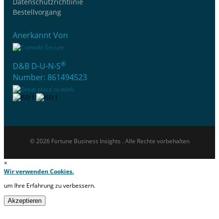
Datenschutzrichtlinie
Bestellvorgang
Anerkannt Von
®
D&B D-U-N-S
Number: 861494523
© 2026 Fortune Business Insights . Alle Rechte vorbehalten
×
Wir verwenden Cookies.
um Ihre Erfahrung zu verbessern.
Akzeptieren