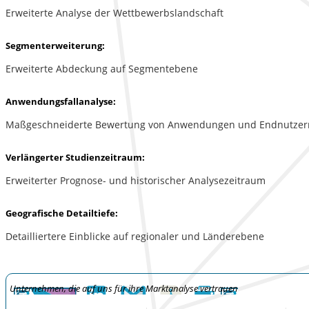
Erweiterte Analyse der Wettbewerbslandschaft
Segmenterweiterung:
Erweiterte Abdeckung auf Segmentebene
Anwendungsfallanalyse:
Maßgeschneiderte Bewertung von Anwendungen und Endnutzer
Verlängerter Studienzeitraum:
Erweiterter Prognose- und historischer Analysezeitraum
Geografische Detailtiefe:
Detailliertere Einblicke auf regionaler und Länderebene
Unternehmen, die auf uns für ihre Marktanalyse vertrauen