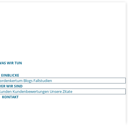
WAS WIR TUN
EINBLICKE
ordenkertum
Blogs
Fallstudien
ER WIR SIND
Kunden
Kundenbewertungen
Unsere Zitate
KONTAKT