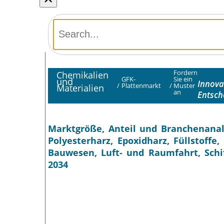
Fordern
Chemikalien
GFK-
Sie ein
und
Innova
/
Plattenmarkt
/
Muster
Materialien
an
Entsch
Marktgröße, Anteil und Branchenanaly
Polyesterharz, Epoxidharz, Füllstoff
Bauwesen, Luft- und Raumfahrt, Schif
2034