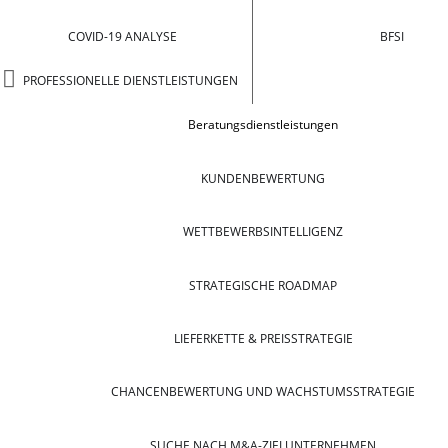
COVID-19 ANALYSE
BFSI
PROFESSIONELLE DIENSTLEISTUNGEN
Beratungsdienstleistungen
KUNDENBEWERTUNG
WETTBEWERBSINTELLIGENZ
STRATEGISCHE ROADMAP
LIEFERKETTE & PREISSTRATEGIE
CHANCENBEWERTUNG UND WACHSTUMSSTRATEGIE
SUCHE NACH M&A-ZIELUNTERNEHMEN