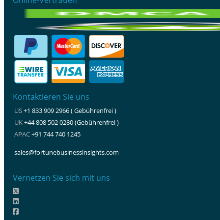
Kontaktieren Sie uns
US
+1 833 909 2966 ( Gebührenfrei )
UK
+44 808 502 0280 (Gebührenfrei )
APAC
+91 744 740 1245
sales@fortunebusinessinsights.com
Vernetzen Sie sich mit uns