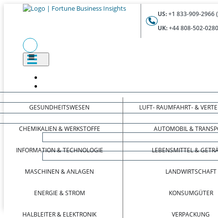
US:
+1 833-909-2966 
UK:
+44 808-502-0280
GESUNDHEITSWESEN
LUFT- RAUMFAHRT- & VERT
CHEMIKALIEN & WERKSTOFFE
AUTOMOBIL & TRANSP
INFORMATION & TECHNOLOGIE
LEBENSMITTEL & GETR
MASCHINEN & ANLAGEN
LANDWIRTSCHAFT
ENERGIE & STROM
KONSUMGÜTER
HALBLEITER & ELEKTRONIK
VERPACKUNG