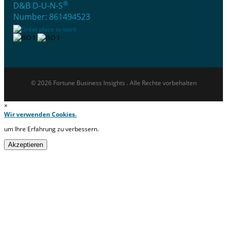
®
D&B D-U-N-S
Number: 861494523
© 2026 Fortune Business Insights . Alle Rechte vorbehalten
×
Wir verwenden Cookies.
um Ihre Erfahrung zu verbessern.
Akzeptieren