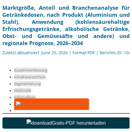
Marktgröße, Anteil und Branchenanalyse für
Getränkedosen, nach Produkt (Aluminium und
Stahl), Anwendung (kohlensäurehaltige
Erfrischungsgetränke, alkoholische Getränke,
Obst- und Gemüsesäfte und andere) und
regionale Prognose, 2026–2034
Zuletzt aktualisiert :June 25, 2026 | Format:PDF | Berichts-ID: 10
Zusammenfassung
Inhaltsverzeichnis
Segmentierung
Methodik
Infografiken
Gratis-PDF herunterladen
Gratis-PDF herunterladen