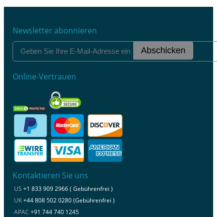
Newsletter abonnieren
Abschicken
Online-Vertrauen
Kontaktieren Sie uns
US
+1 833 909 2966 ( Gebührenfrei )
UK
+44 808 502 0280 (Gebührenfrei )
APAC
+91 744 740 1245