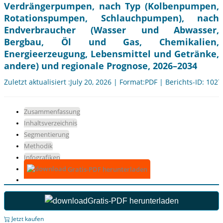
Verdrängerpumpen, nach Typ (Kolbenpumpen,
Rotationspumpen, Schlauchpumpen), nach
Endverbraucher (Wasser und Abwasser,
Bergbau, Öl und Gas, Chemikalien,
Energieerzeugung, Lebensmittel und Getränke,
andere) und regionale Prognose, 2026–2034
Zuletzt aktualisiert :July 20, 2026 | Format:PDF | Berichts-ID: 102
Zusammenfassung
Inhaltsverzeichnis
Segmentierung
Methodik
Infografiken
Gratis-PDF herunterladen
Gratis-PDF herunterladen
Jetzt kaufen