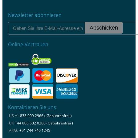
Newsletter abonnieren
Abschicken
Online-Vertrauen
Kontaktieren Sie uns
US
+1 833 909 2966 ( Gebührenfrei )
UK
+44 808 502 0280 (Gebührenfrei )
APAC
+91 744 740 1245