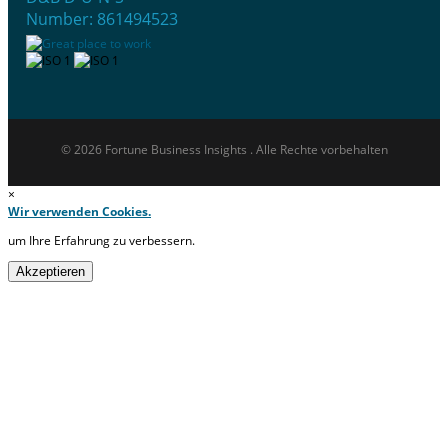
Number: 861494523
© 2026 Fortune Business Insights . Alle Rechte vorbehalten
×
Wir verwenden Cookies.
um Ihre Erfahrung zu verbessern.
Akzeptieren