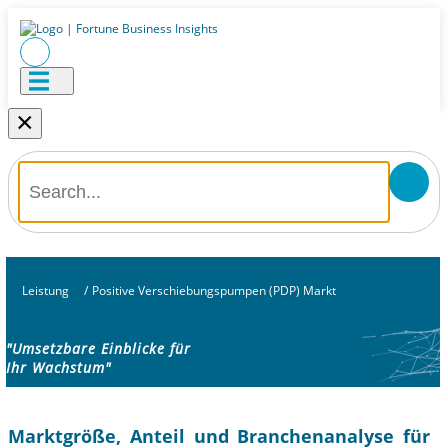
×
Leistung
/
Positive Verschiebungspumpen (PDP) Markt
"Umsetzbare Einblicke für
Ihr Wachstum"
Marktgröße, Anteil und Branchenanalyse für