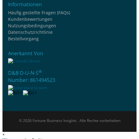
Informationen
Häufig gestellte Fragen (FAQs)
Kundenbewertungen
Nutzungsbedingungen
Datenschutzrichtlinie
Bestellvorgang
Anerkannt Von
®
D&B D-U-N-S
Number: 861494523
© 2026 Fortune Business Insights . Alle Rechte vorbehalten
×