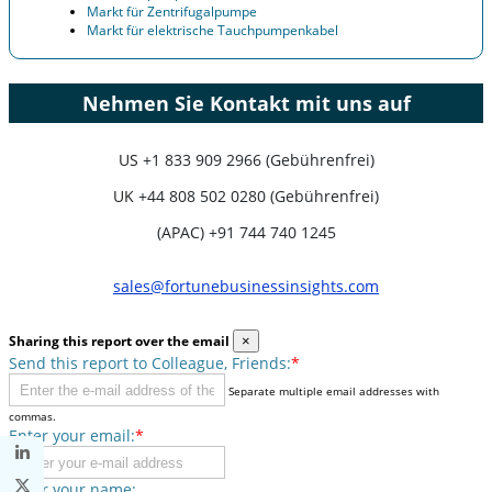
Markt für Zentrifugalpumpe
Markt für elektrische Tauchpumpenkabel
Nehmen Sie Kontakt mit uns auf
US
+1 833 909 2966 (Gebührenfrei)
UK
+44 808 502 0280 (Gebührenfrei)
(APAC) +91 744 740 1245
sales@fortunebusinessinsights.com
Sharing this report over the email
×
Send this report to Colleague, Friends:
*
Separate multiple email addresses with
commas.
Enter your email:
*
Enter your name: