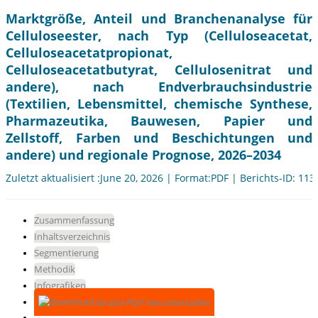
Marktgröße, Anteil und Branchenanalyse für
Celluloseester, nach Typ (Celluloseacetat,
Celluloseacetatpropionat,
Celluloseacetatbutyrat, Cellulosenitrat und
andere), nach Endverbrauchsindustrie
(Textilien, Lebensmittel, chemische Synthese,
Pharmazeutika, Bauwesen, Papier und
Zellstoff, Farben und Beschichtungen und
andere) und regionale Prognose, 2026–2034
Zuletzt aktualisiert :June 20, 2026 | Format:PDF | Berichts-ID: 11
Zusammenfassung
Inhaltsverzeichnis
Segmentierung
Methodik
Infografiken
Gratis-PDF herunterladen