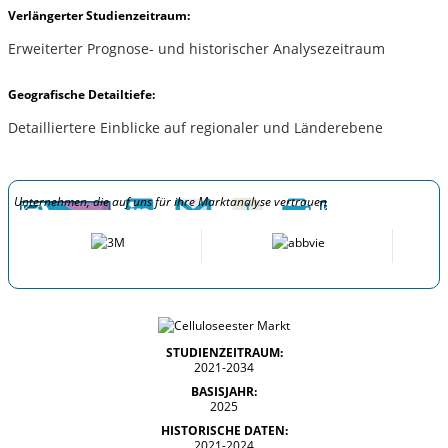
Verlängerter Studienzeitraum:
Erweiterter Prognose- und historischer Analysezeitraum
Geografische Detailtiefe:
Detailliertere Einblicke auf regionaler und Länderebene
Unternehmen, die auf uns für ihre Marktanalyse vertrauen
STUDIENZEITRAUM:
2021-2034
BASISJAHR:
2025
HISTORISCHE DATEN:
2021-2024