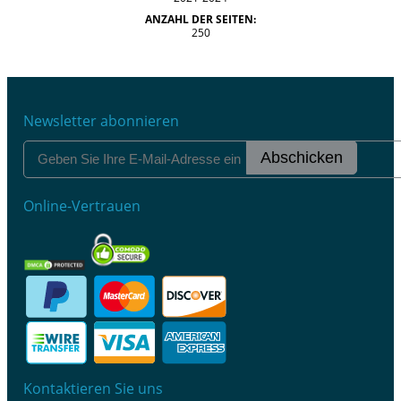
ANZAHL DER SEITEN:
250
Newsletter abonnieren
Abschicken
Online-Vertrauen
Kontaktieren Sie uns