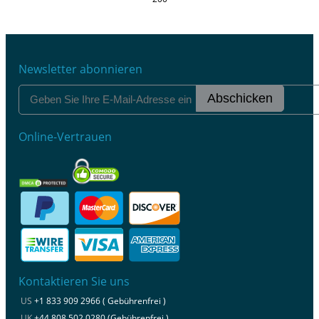
Newsletter abonnieren
Abschicken
Online-Vertrauen
Kontaktieren Sie uns
US
+1 833 909 2966 ( Gebührenfrei )
UK
+44 808 502 0280 (Gebührenfrei )