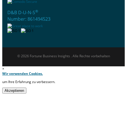
®
D&B D-U-N-S
Number: 861494523
© 2026 Fortune Business Insights . Alle Rechte vorbehalten
×
Wir verwenden Cookies.
um Ihre Erfahrung zu verbessern.
Akzeptieren