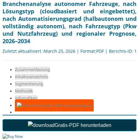
Branchenanalyse autonomer Fahrzeuge, nach
Lösungstyp (cloudbasiert und eingebettet),
nach Automatisierungsgrad (halbautonom und
vollständig autonom), nach Fahrzeugtyp (Pkw
und Nutzfahrzeug) und regionaler Prognose,
2026–2034
Zuletzt aktualisiert :March 25, 2026 | Format:PDF | Berichts-ID: 1
Zusammenfassung
Inhaltsverzeichnis
Segmentierung
Methodik
Infografiken
Gratis-PDF herunterladen
Gratis-PDF herunterladen