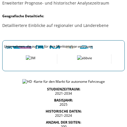
Erweiterter Prognose- und historischer Analysezeitraum
Geografische Detailtiefe:
Detailliertere Einblicke auf regionaler und Länderebene
Unternehmen, die auf uns für ihre Marktanalyse vertrauen
STUDIENZEITRAUM:
2021-2034
BASISJAHR:
2025
HISTORISCHE DATEN:
2021-2024
ANZAHL DER SEITEN:
200