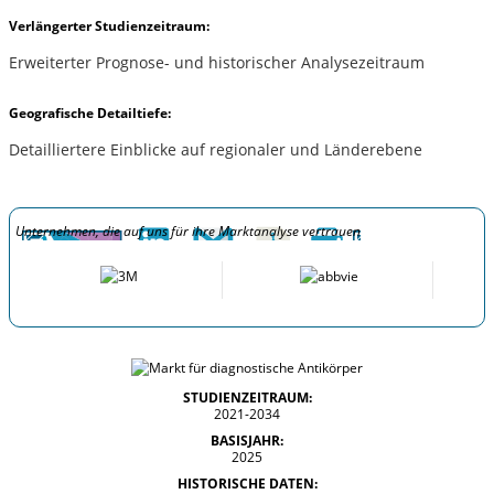
Verlängerter Studienzeitraum:
Erweiterter Prognose- und historischer Analysezeitraum
Geografische Detailtiefe:
Detailliertere Einblicke auf regionaler und Länderebene
Unternehmen, die auf uns für ihre Marktanalyse vertrauen
STUDIENZEITRAUM:
2021-2034
BASISJAHR:
2025
HISTORISCHE DATEN: