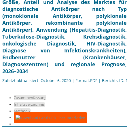
Größe, Anteil und Analyse des Marktes für
diagnostische Antikörper nach Typ
(monoklonale Antikörper, polyklonale
Antikörper, rekombinante polyklonale
Antikörper), Anwendung (Hepatitis-Diagnostik,
Tuberkulose-Diagnostik, Krebsdiagnostik,
onkologische Diagnostik, HIV-Diagnostik,
Diagnose von Infektionskrankheiten),
Endbenutzer (Krankenhäuser,
Diagnosezentren) und regionale Prognose,
2026–2034
Zuletzt aktualisiert :October 6, 2020 | Format:PDF | Berichts-ID: 
Zusammenfassung
Inhaltsverzeichnis
Methodik
Gratis-PDF herunterladen