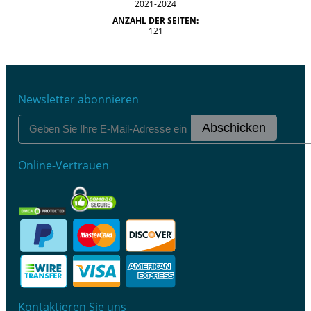
2021-2024
ANZAHL DER SEITEN:
121
Newsletter abonnieren
Abschicken
Online-Vertrauen
Kontaktieren Sie uns