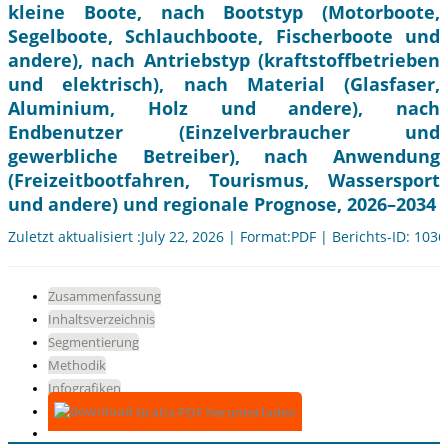
kleine Boote, nach Bootstyp (Motorboote,
Segelboote, Schlauchboote, Fischerboote und
andere), nach Antriebstyp (kraftstoffbetrieben
und elektrisch), nach Material (Glasfaser,
Aluminium, Holz und andere), nach
Endbenutzer (Einzelverbraucher und
gewerbliche Betreiber), nach Anwendung
(Freizeitbootfahren, Tourismus, Wassersport
und andere) und regionale Prognose, 2026–2034
Zuletzt aktualisiert :July 22, 2026 | Format:PDF | Berichts-ID: 103
Zusammenfassung
Inhaltsverzeichnis
Segmentierung
Methodik
Infografiken
Gratis-PDF herunterladen