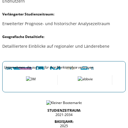
Endnutzern
Verlängerter Studienzeitraum:
Erweiterter Prognose- und historischer Analysezeitraum
Geografische Detailtiefe:
Detailliertere Einblicke auf regionaler und Länderebene
Unternehmen, die auf uns für ihre Marktanalyse vertrauen
STUDIENZEITRAUM:
2021-2034
BASISJAHR:
2025