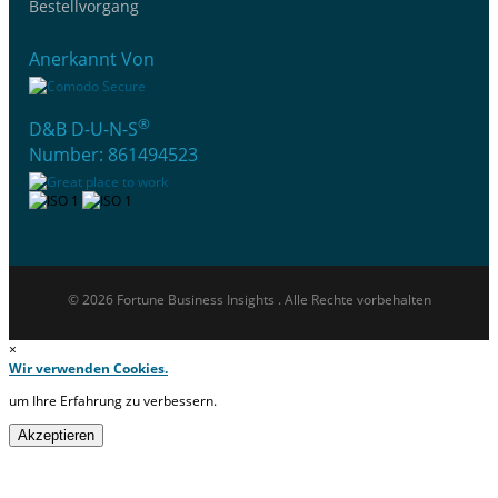
Bestellvorgang
Anerkannt Von
®
D&B D-U-N-S
Number: 861494523
© 2026 Fortune Business Insights . Alle Rechte vorbehalten
×
Wir verwenden Cookies.
um Ihre Erfahrung zu verbessern.
Akzeptieren