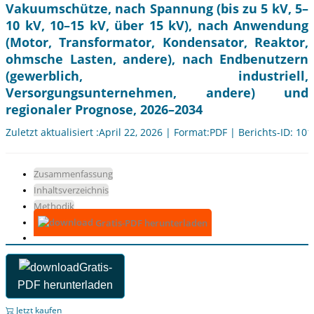
Vakuumschütze, nach Spannung (bis zu 5 kV, 5–
10 kV, 10–15 kV, über 15 kV), nach Anwendung
(Motor, Transformator, Kondensator, Reaktor,
ohmsche Lasten, andere), nach Endbenutzern
(gewerblich, industriell,
Versorgungsunternehmen, andere) und
regionaler Prognose, 2026–2034
Zuletzt aktualisiert :April 22, 2026 | Format:PDF | Berichts-ID: 10
Zusammenfassung
Inhaltsverzeichnis
Methodik
Gratis-PDF herunterladen
Gratis-
PDF herunterladen
Jetzt kaufen