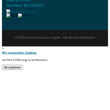
Number: 861494523
© 2026 Fortune Business Insights . Alle Rechte vorbehalten
×
Wir verwenden Cookies.
um Ihre Erfahrung zu verbessern.
Akzeptieren