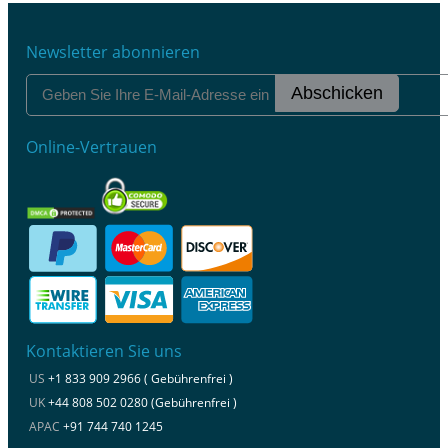
Newsletter abonnieren
Abschicken
Online-Vertrauen
Kontaktieren Sie uns
US
+1 833 909 2966 ( Gebührenfrei )
UK
+44 808 502 0280 (Gebührenfrei )
APAC
+91 744 740 1245