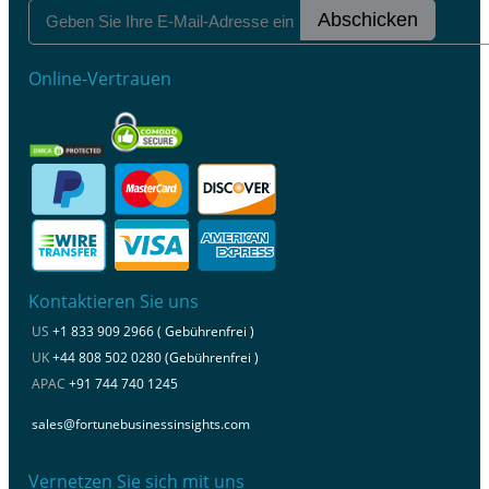
Abschicken
Online-Vertrauen
Kontaktieren Sie uns
US
+1 833 909 2966 ( Gebührenfrei )
UK
+44 808 502 0280 (Gebührenfrei )
APAC
+91 744 740 1245
sales@fortunebusinessinsights.com
Vernetzen Sie sich mit uns