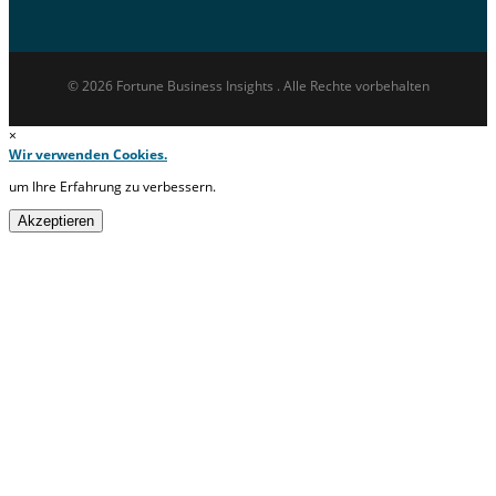
© 2026 Fortune Business Insights . Alle Rechte vorbehalten
×
Wir verwenden Cookies.
um Ihre Erfahrung zu verbessern.
Akzeptieren