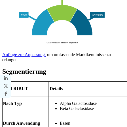
Anfrage zur Anpassung
um umfassende Marktkenntnisse zu
erlangen.
Segmentierung
ATTRIBUT
Details
Nach Typ
Alpha Galactosidase
Beta Galactosidase
Durch Anwendung
Essen