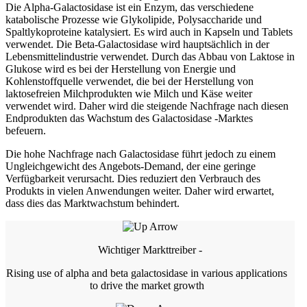
Die Alpha-Galactosidase ist ein Enzym, das verschiedene
katabolische Prozesse wie Glykolipide, Polysaccharide und
Spaltlykoproteine ​​katalysiert. Es wird auch in Kapseln und Tablets
verwendet. Die Beta-Galactosidase wird hauptsächlich in der
Lebensmittelindustrie verwendet. Durch das Abbau von Laktose in
Glukose wird es bei der Herstellung von Energie und
Kohlenstoffquelle verwendet, die bei der Herstellung von
laktosefreien Milchprodukten wie Milch und Käse weiter
verwendet wird. Daher wird die steigende Nachfrage nach diesen
Endprodukten das Wachstum des Galactosidase -Marktes
befeuern.
Die hohe Nachfrage nach Galactosidase führt jedoch zu einem
Ungleichgewicht des Angebots-Demand, der eine geringe
Verfügbarkeit verursacht. Dies reduziert den Verbrauch des
Produkts in vielen Anwendungen weiter. Daher wird erwartet,
dass dies das Marktwachstum behindert.
Wichtiger Markttreiber -
Rising use of alpha and beta galactosidase in various applications
to drive the market growth