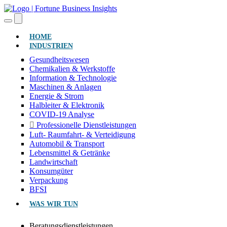
(AKTUELL)
HOME
INDUSTRIEN
Gesundheitswesen
Chemikalien & Werkstoffe
Information & Technologie
Maschinen & Anlagen
Energie & Strom
Halbleiter & Elektronik
COVID-19 Analyse
Professionelle Dienstleistungen
Luft- Raumfahrt- & Verteidigung
Automobil & Transport
Lebensmittel & Getränke
Landwirtschaft
Konsumgüter
Verpackung
BFSI
WAS WIR TUN
Beratungsdienstleistungen