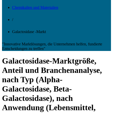
Chemikalien und Materialien
/
Galactosidase -Markt
"Innovative Marktlösungen, die Unternehmen helfen, fundierte
Entscheidungen zu treffen"
Galactosidase-Marktgröße,
Anteil und Branchenanalyse,
nach Typ (Alpha-
Galactosidase, Beta-
Galactosidase), nach
Anwendung (Lebensmittel,