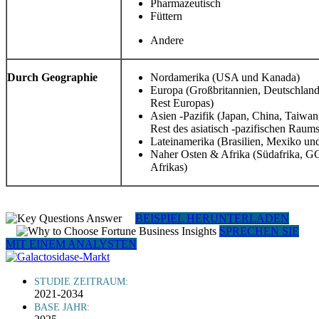
Pharmazeutisch
Füttern
Andere
Durch Geographie
Nordamerika (USA und Kanada)
Europa (Großbritannien, Deutschland,
Rest Europas)
Asien -Pazifik (Japan, China, Taiwan
Rest des asiatisch -pazifischen Raums
Lateinamerika (Brasilien, Mexiko un
Naher Osten & Afrika (Südafrika, G
Afrikas)
BEISPIEL HERUNTERLADEN
SPRECHEN SIE
MIT EINEM ANALYSTEN
STUDIE ZEITRAUM:
2021-2034
BASE JAHR: