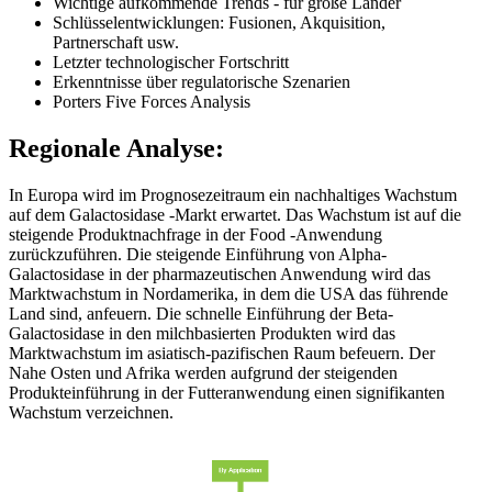
Wichtige aufkommende Trends - für große Länder
Schlüsselentwicklungen: Fusionen, Akquisition,
Partnerschaft usw.
Letzter technologischer Fortschritt
Erkenntnisse über regulatorische Szenarien
Porters Five Forces Analysis
Regionale Analyse:
In Europa wird im Prognosezeitraum ein nachhaltiges Wachstum
auf dem Galactosidase -Markt erwartet. Das Wachstum ist auf die
steigende Produktnachfrage in der Food -Anwendung
zurückzuführen. Die steigende Einführung von Alpha-
Galactosidase in der pharmazeutischen Anwendung wird das
Marktwachstum in Nordamerika, in dem die USA das führende
Land sind, anfeuern. Die schnelle Einführung der Beta-
Galactosidase in den milchbasierten Produkten wird das
Marktwachstum im asiatisch-pazifischen Raum befeuern. Der
Nahe Osten und Afrika werden aufgrund der steigenden
Produkteinführung in der Futteranwendung einen signifikanten
Wachstum verzeichnen.