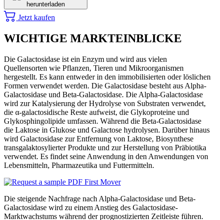
herunterladen
Jetzt kaufen
WICHTIGE MARKTEINBLICKE
Die Galactosidase ist ein Enzym und wird aus vielen
Quellensorten wie Pflanzen, Tieren und Mikroorganismen
hergestellt. Es kann entweder in den immobilisierten oder löslichen
Formen verwendet werden. Die Galactosidase besteht aus Alpha-
Galactosidase und Beta-Galactosidase. Die Alpha-Galactosidase
wird zur Katalysierung der Hydrolyse von Substraten verwendet,
die α-galactosidische Reste aufweist, die Glykoproteine ​​und
Glykosphingolipide umfassen. Während die Beta-Galactosidase
die Laktose in Glukose und Galactose hydrolysen. Darüber hinaus
wird Galactosidase zur Entfernung von Laktose, Biosynthese
transgalaktosylierter Produkte und zur Herstellung von Präbiotika
verwendet. Es findet seine Anwendung in den Anwendungen von
Lebensmitteln, Pharmazeutika und Futtermitteln.
Die steigende Nachfrage nach Alpha-Galactosidase und Beta-
Galactosidase wird zu einem Anstieg des Galactosidase-
Marktwachstums während der prognostizierten Zeitleiste führen.