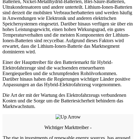
Batterien, Nickel-Metallhydrid-Batterien, Blei-Säure-Batterien,
Ultrakondensatoren und andere unterteilt. Lithium-Ionen-Batterien
sind derzeit die mobilsten Verbraucherbatterien und werden häufig
in Anwendungen wie Elektronik und anderen elektrischen
Speichersystemen eingesetzt. Darüber hinaus verfügen sie über ein
hohes Leistungsgewicht, einen hohen Wirkungsgrad, ein gutes
Temperaturverhalten und die meisten Komponenten der Lithium-
Ionen-Batterien sind recycelbar. Aufgrund dieses Faktors wird
erwartet, dass die Lithium-Ionen-Batterie das Marktsegment
dominieren wird.
Einer der Haupttreiber für den Batteriemarkt für Hybrid-
Elektrofahrzeuge sind die wachsenden erneuerbaren
Energiequellen und die schrumpfenden Rohölvorkommen.
Darüber hinaus haben die Regierungen wichtiger Länder positive
Anpassungen an das Hybrid-Elektrofahrzeug vorgenommen.
Die Art der mit der Wartung des Elektrofahrzeugs verbundenen
Kosten und die Sorge um die Batteriesicherheit behindern das
Marktwachstum.
Wichtiger Markttreiber -
The rise in investments of renewable energy sources, has aroused