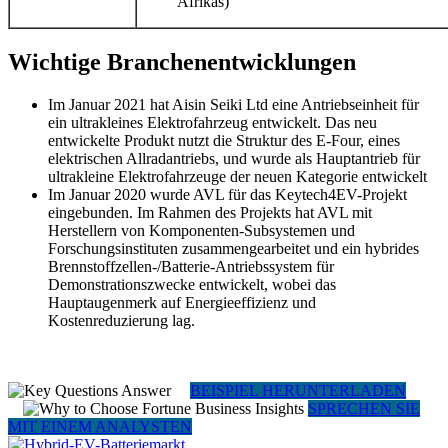
Afrikas)
Wichtige Branchenentwicklungen
Im Januar 2021 hat Aisin Seiki Ltd eine Antriebseinheit für
ein ultrakleines Elektrofahrzeug entwickelt. Das neu
entwickelte Produkt nutzt die Struktur des E-Four, eines
elektrischen Allradantriebs, und wurde als Hauptantrieb für
ultrakleine Elektrofahrzeuge der neuen Kategorie entwickelt
Im Januar 2020 wurde AVL für das Keytech4EV-Projekt
eingebunden. Im Rahmen des Projekts hat AVL mit
Herstellern von Komponenten-Subsystemen und
Forschungsinstituten zusammengearbeitet und ein hybrides
Brennstoffzellen-/Batterie-Antriebssystem für
Demonstrationszwecke entwickelt, wobei das
Hauptaugenmerk auf Energieeffizienz und
Kostenreduzierung lag.
BEISPIEL HERUNTERLADEN
SPRECHEN SIE
MIT EINEM ANALYSTEN