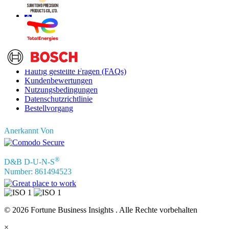
Informationen
Häufig gestellte Fragen (FAQs)
Kundenbewertungen
Nutzungsbedingungen
Datenschutzrichtlinie
Bestellvorgang
Anerkannt Von
®
D&B D-U-N-S
Number: 861494523
© 2026 Fortune Business Insights . Alle Rechte vorbehalten
×