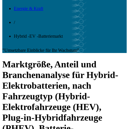
Energie & Kraft
/
Hybrid -EV -Batteriemarkt
"Umsetzbare Einblicke für Ihr Wachstum"
Marktgröße, Anteil und
Branchenanalyse für Hybrid-
Elektrobatterien, nach
Fahrzeugtyp (Hybrid-
Elektrofahrzeuge (HEV),
Plug-in-Hybridfahrzeuge
(PHEV), Batterie-