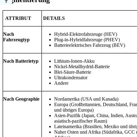
ATTRIBUT
DETAILS
Nach
Hybrid-Elektrofahrzeuge (HEV)
Fahrzeugtyp
Plug-in-Hybridfahrzeuge (PHEV)
Batterieelektrisches Fahrzeug (BEV)
Nach Batterietyp
Lithium-Ionen-Akku
Nickel-Metallhydrid-Batterie
Blei-Säure-Batterie
Ultrakondensator
Andere
Nach Geographie
Nordamerika (USA und Kanada)
Europa (Großbritannien, Deutschland, Fran
und übriges Europa)
Asien-Pazifik (Japan, China, Indien, Austr
asiatisch-pazifischer Raum)
Lateinamerika (Brasilien, Mexiko und übri
Naher Osten und Afrika (Südafrika, GCC 