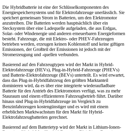
Die Hybridbatterie ist eine der Schlüsselkomponenten des
Energiespeichersystems und für Elektrofahrzeuge unerlässlich. Sie
speichert gemeinsam Strom in Batterien, um den Elektromotor
anzutreiben. Die Batterien werden hauptsächlich über ein
Stecksystem über eine Ladequelle aufgeladen, die aus Erdgas,
Solar- oder Windenergie und anderen erneuerbaren Energieformen
besteht. Fahrzeuge, die mit Elektro- oder PHEV-Fahrzeugen
betrieben werden, erzeugen keinen Kohlenstoff und keine giftigen
Emissionen, der Großteil der Emissionen ist jedoch mit der
Stromerzeugung und -quellen verbunden.
Basierend auf den Fahrzeugtypen wird der Markt in Hybrid-
Elektrofahrzeuge (HEVs), Plug-in-Hybrid-Fahrzeuge (PHEVs)
und Batterie-Elektrofahrzeuge (BEVs) unterteilt. Es wird erwartet,
dass das Plug-in-Hybridfahrzeug den größten Marktanteil
dominieren wird, da es über eine integrierte wiederaufladbare
Batterie für den Antrieb des Elektromotors verfügt, was zu mehr
Stauraum und einem effizienteren Fahrzeugbetrieb führt. Darüber
hinaus sind Plug-in-Hybridfahrzeuge im Vergleich zu
Benzinfahrzeugen kostengünstiger und es wird mit einem
erheblichen Marktwachstum für den Markt für Hybrid-
Elektrofahrzeugbatterien gerechnet.
Basierend auf dem Batterietyp wird der Markt in Lithium-Ionen-