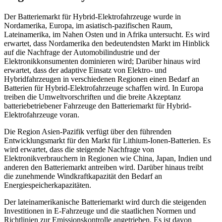
Der Batteriemarkt für Hybrid-Elektrofahrzeuge wurde in
Nordamerika, Europa, im asiatisch-pazifischen Raum,
Lateinamerika, im Nahen Osten und in Afrika untersucht. Es wird
erwartet, dass Nordamerika den bedeutendsten Markt im Hinblick
auf die Nachfrage der Automobilindustrie und der
Elektronikkonsumenten dominieren wird; Darüber hinaus wird
erwartet, dass der adaptive Einsatz von Elektro- und
Hybridfahrzeugen in verschiedenen Regionen einen Bedarf an
Batterien für Hybrid-Elektrofahrzeuge schaffen wird. In Europa
treiben die Umweltvorschriften und die breite Akzeptanz
batteriebetriebener Fahrzeuge den Batteriemarkt für Hybrid-
Elektrofahrzeuge voran.
Die Region Asien-Pazifik verfügt über den führenden
Entwicklungsmarkt für den Markt für Lithium-Ionen-Batterien. Es
wird erwartet, dass die steigende Nachfrage von
Elektronikverbrauchern in Regionen wie China, Japan, Indien und
anderen den Batteriemarkt antreiben wird. Darüber hinaus treibt
die zunehmende Windkraftkapazität den Bedarf an
Energiespeicherkapazitäten.
Der lateinamerikanische Batteriemarkt wird durch die steigenden
Investitionen in E-Fahrzeuge und die staatlichen Normen und
Richtlinien zur Emissionskontrolle angetrieben. Es ist davon