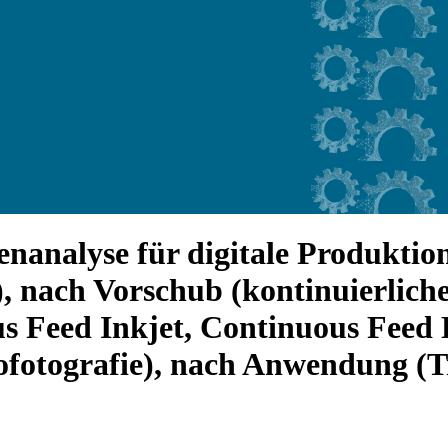
nanalyse für digitale Produktio
), nach Vorschub (kontinuierlich
s Feed Inkjet, Continuous Feed E
trofotografie), nach Anwendung 