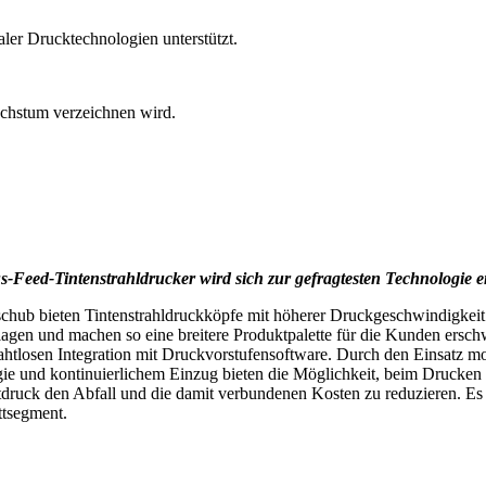
aler Drucktechnologien unterstützt.
achstum verzeichnen wird.
-Feed-Tintenstrahldrucker wird sich zur gefragtesten Technologie 
chub bieten Tintenstrahldruckköpfe mit höherer Druckgeschwindigkeit u
agen und machen so eine breitere Produktpalette für die Kunden ersch
htlosen Integration mit Druckvorstufensoftware. Durch den Einsatz mod
ogie und kontinuierlichem Einzug bieten die Möglichkeit, beim Drucken 
etdruck den Abfall und die damit verbundenen Kosten zu reduzieren. Es
ttsegment.