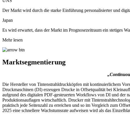
UNS
Der Markt wird durch die starke Einführung personalisierter und digit
Japan
Es wird erwartet, dass der Markt im Prognosezeitraum ein stetiges W
Mehr lesen
Marktsegmentierung
„Continuous
Die Hersteller von Tintenstrahldruckköpfen mit kontinuierlichem Vors
Druckmaschinen (DI) erzeugen Drucke in Offsetqualität bei Kleinaufl
aufgrund des digitalen PDF-gesteuerten Workflows von DI und der na
Produktionsauflagen wirtschaftlich. Drucker mit Tintenstrahltechnol
praktisch jede Seitenzahl zu erreichen und so im Vergleich zum Offs
2025 eine schnellere Wachstumsrate aufweisen wird als das Einzelbla