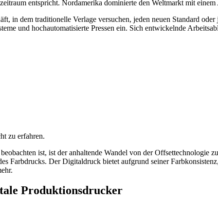
zeitraum entspricht. Nordamerika dominierte den Weltmarkt mit einem 
schäft, in dem traditionelle Verlage versuchen, jeden neuen Standard od
teme und hochautomatisierte Pressen ein. Sich entwickelnde Arbeitsab
t zu erfahren.
beobachten ist, ist der anhaltende Wandel von der Offsettechnologie 
 des Farbdrucks. Der Digitaldruck bietet aufgrund seiner Farbkonsiste
ehr.
tale Produktionsdrucker