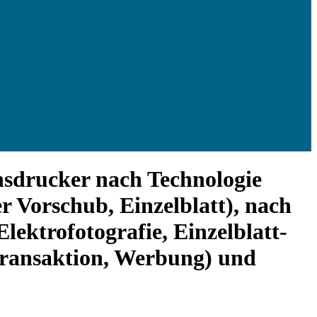
nsdrucker nach Technologie
er Vorschub, Einzelblatt), nach
lektrofotografie, Einzelblatt-
(Transaktion, Werbung) und