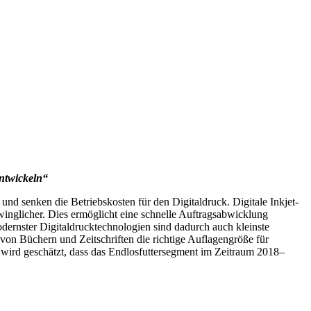
entwickeln“
nd senken die Betriebskosten für den Digitaldruck. Digitale Inkjet-
winglicher. Dies ermöglicht eine schnelle Auftragsabwicklung
ernster Digitaldrucktechnologien sind dadurch auch kleinste
von Büchern und Zeitschriften die richtige Auflagengröße für
 wird geschätzt, dass das Endlosfuttersegment im Zeitraum 2018–