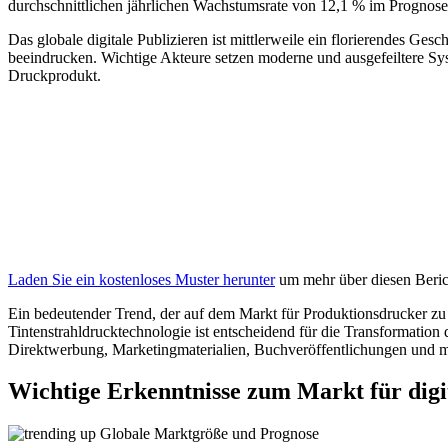
durchschnittlichen jährlichen Wachstumsrate von 12,1 % im Prognose
Das globale digitale Publizieren ist mittlerweile ein florierendes Ge
beeindrucken. Wichtige Akteure setzen moderne und ausgefeiltere Sys
Druckprodukt.
Laden Sie ein kostenloses Muster herunter
um mehr über diesen Berich
Ein bedeutender Trend, der auf dem Markt für Produktionsdrucker zu 
Tintenstrahldrucktechnologie ist entscheidend für die Transformation
Direktwerbung, Marketingmaterialien, Buchveröffentlichungen und m
Wichtige Erkenntnisse zum Markt für digi
Globale Marktgröße und Prognose