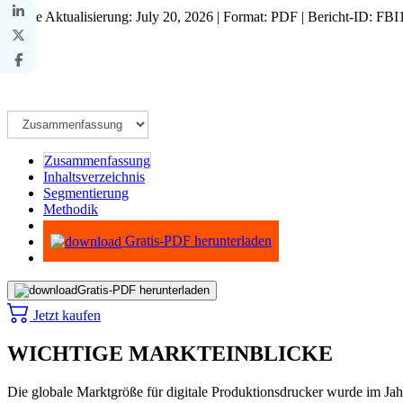
Letzte Aktualisierung: July 20, 2026 | Format: PDF | Bericht-ID: FB
Zusammenfassung
Inhaltsverzeichnis
Segmentierung
Methodik
Infografiken
Gratis-PDF herunterladen
Gratis-PDF herunterladen
Jetzt kaufen
WICHTIGE MARKTEINBLICKE
Die globale Marktgröße für digitale Produktionsdrucker wurde im Jah