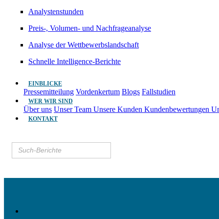
Analystenstunden
Preis-, Volumen- und Nachfrageanalyse
Analyse der Wettbewerbslandschaft
Schnelle Intelligence-Berichte
EINBLICKE
Pressemitteilung
Vordenkertum
Blogs
Fallstudien
WER WIR SIND
Über uns
Unser Team
Unsere Kunden
Kundenbewertungen
Un
KONTAKT