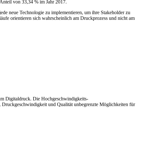
Anteil von 33,34 % im Jahr 2017.
er jede neue Technologie zu implementieren, um ihre Stakeholder zu
läufe orientieren sich wahrscheinlich am Druckprozess und nicht am
zum Digitaldruck. Die Hochgeschwindigkeits-
nz, Druckgeschwindigkeit und Qualität unbegrenzte Möglichkeiten für