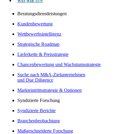
WAS WIR TUN
Beratungsdienstleistungen
Kundenbewertung
Wettbewerbsintelligenz
Strategische Roadmap
Lieferkette & Preisstrategie
Chancenbewertung und Wachstumsstrategie
Suche nach M&A-Zielunternehmen
und Due Diligence
Markteintrittsstrategie & Optionen
Syndizierte Forschung
Syndizierte Berichte
Branchenbeobachtung
Maßgeschneiderte Forschung