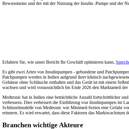
Bewusstseins und der mit der Nutzung der Insulin -Pumpe und der 
Erfahren Sie, wie unser Bericht Ihr Geschäft optimieren kann,
Sprech
Es gibt zwei Arten von Insulinpumpen - gebundene und Patchpumpen. 
Patchpumpen werden in Indien aufgrund ihrer klinisch nachgewiesen
Gehäuse ohne Schläuche enthalten und das Gerät ist mit einem Selbs
wachsen und wird voraussichtlich bis Ende 2026 den Marktanteil der
Medtronic hat in Indien eine beträchtliche Anzahl fortschrittlicher u
verbessern. Dies verbessert die Einführung von Insulinpumpen im Lan
Schlüsselmodelle von Medtronic wie Minimed-Serien eine Gefahr von 
erinnern. Es wird erwartet, dass diese Faktoren das Marktwachstum 
Branchen wichtige Akteure