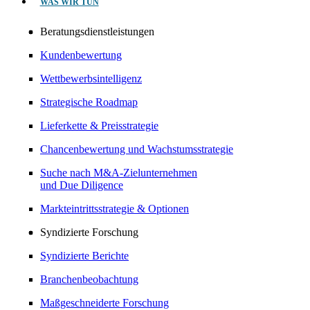
WAS WIR TUN
Beratungsdienstleistungen
Kundenbewertung
Wettbewerbsintelligenz
Strategische Roadmap
Lieferkette & Preisstrategie
Chancenbewertung und Wachstumsstrategie
Suche nach M&A-Zielunternehmen
und Due Diligence
Markteintrittsstrategie & Optionen
Syndizierte Forschung
Syndizierte Berichte
Branchenbeobachtung
Maßgeschneiderte Forschung