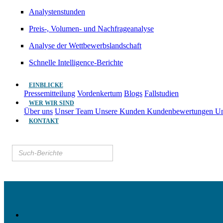
Analystenstunden
Preis-, Volumen- und Nachfrageanalyse
Analyse der Wettbewerbslandschaft
Schnelle Intelligence-Berichte
EINBLICKE
Pressemitteilung
Vordenkertum
Blogs
Fallstudien
WER WIR SIND
Über uns
Unser Team
Unsere Kunden
Kundenbewertungen
Un
KONTAKT