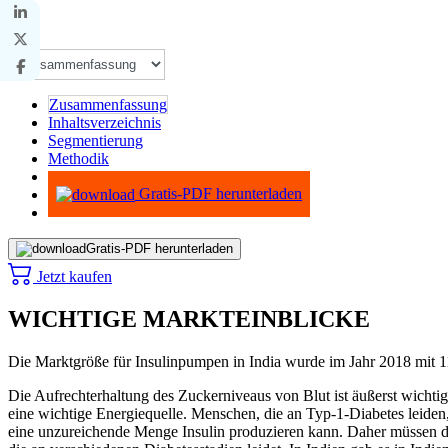
Zusammenfassung
Inhaltsverzeichnis
Segmentierung
Methodik
Infografiken
Gratis-PDF herunterladen
Gratis-PDF herunterladen
Jetzt kaufen
WICHTIGE MARKTEINBLICKE
Die Marktgröße für Insulinpumpen in India wurde im Jahr 2018 mit
Die Aufrechterhaltung des Zuckerniveaus von Blut ist äußerst wichtig
eine wichtige Energiequelle. Menschen, die an Typ-1-Diabetes leiden
eine unzureichende Menge Insulin produzieren kann. Daher müssen diab