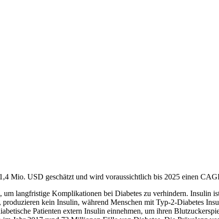
 11,4 Mio. USD geschätzt und wird voraussichtlich bis 2025 einen CA
, um langfristige Komplikationen bei Diabetes zu verhindern. Insulin 
, produzieren kein Insulin, während Menschen mit Typ-2-Diabetes Insul
etische Patienten extern Insulin einnehmen, um ihren Blutzuckerspiegel