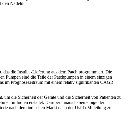
d den Nadeln.
 das die Insulin -Lieferung aus dem Patch programmiert. Die
nen Pumpen sind die Teile der Patchpumpen in einem einzigen
ens im Prognosezeitraum mit einem relativ signifikanten CAGR
t, um die Sicherheit der Geräte und die Sicherheit von Patienten zu
men in Indien erstattet. Darüber hinaus haben einige der
Serie nach dem indischen Markt nach der Usfda-Mitteilung zu