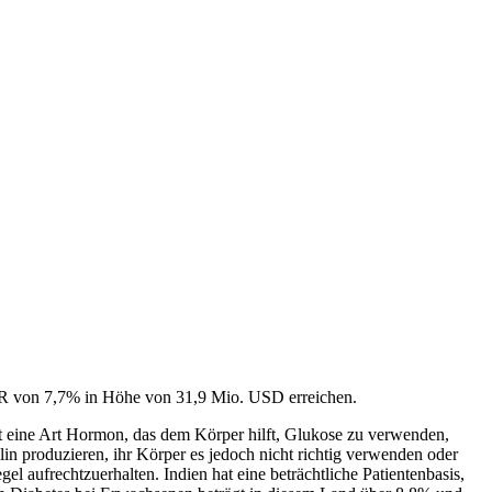
GR von 7,7% in Höhe von 31,9 Mio. USD erreichen.
ist eine Art Hormon, das dem Körper hilft, Glukose zu verwenden,
in produzieren, ihr Körper es jedoch nicht richtig verwenden oder
 aufrechtzuerhalten. Indien hat eine beträchtliche Patientenbasis,