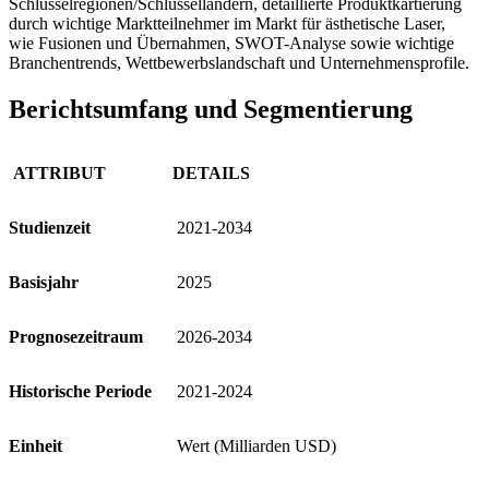
Schlüsselregionen/Schlüsselländern, detaillierte Produktkartierung
durch wichtige Marktteilnehmer im Markt für ästhetische Laser,
wie Fusionen und Übernahmen, SWOT-Analyse sowie wichtige
Branchentrends, Wettbewerbslandschaft und Unternehmensprofile.
Berichtsumfang und Segmentierung
ATTRIBUT
DETAILS
Studienzeit
2021-2034
Basisjahr
2025
Prognosezeitraum
2026-2034
Historische Periode
2021-2024
Einheit
Wert (Milliarden USD)