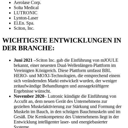
Aerolase Corp.
Solta Medical
LUTRONIC
Lynton-Laser
El.En. Spa.
Sciton, Inc.
WICHTIGSTE ENTWICKLUNGEN IN
DER BRANCHE:
Juni 2021 –
Sciton Inc. gab die Einführung von mJOULE
bekannt, einer neuesten Dual-Wellenlängen-Plattform im
Vereinigten Königreich. Diese Plattform umfasst BBL
HERO- und MOXI-Technologien, die entsprechend einem
sich verändernden Markt entwickelt wurden, der weniger
zeitaufwändige Behandlungen und aussagekräftigere
Ergebnisse wünscht.
November 2020
– Lutronic kündigte die Einführung von
Accufit an, dem neuen Gerät des Unternehmens zur
gezielten Muskelaktivierung zur Stärkung und Formung der
Muskeln im Bauch, in den schrägen Bauchmuskeln und im
Gesäß. Die Kernkompetenz des Unternehmens liegt in der
Entwicklung intelligenter laser- und energiebasierter
Systeme.