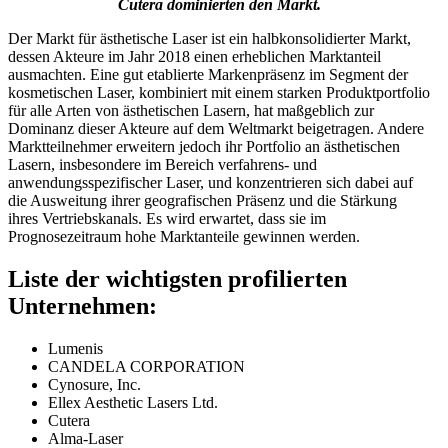
Cutera dominierten den Markt.
Der Markt für ästhetische Laser ist ein halbkonsolidierter Markt,
dessen Akteure im Jahr 2018 einen erheblichen Marktanteil
ausmachten. Eine gut etablierte Markenpräsenz im Segment der
kosmetischen Laser, kombiniert mit einem starken Produktportfolio
für alle Arten von ästhetischen Lasern, hat maßgeblich zur
Dominanz dieser Akteure auf dem Weltmarkt beigetragen. Andere
Marktteilnehmer erweitern jedoch ihr Portfolio an ästhetischen
Lasern, insbesondere im Bereich verfahrens- und
anwendungsspezifischer Laser, und konzentrieren sich dabei auf
die Ausweitung ihrer geografischen Präsenz und die Stärkung
ihres Vertriebskanals. Es wird erwartet, dass sie im
Prognosezeitraum hohe Marktanteile gewinnen werden.
Liste der wichtigsten profilierten
Unternehmen:
Lumenis
CANDELA CORPORATION
Cynosure, Inc.
Ellex Aesthetic Lasers Ltd.
Cutera
Alma-Laser