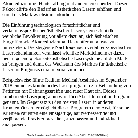
Aknereduzierung, Hautstraffung und andere entscheiden. Dieser
Faktor dürfte den Bedarf an ästhetischen Lasern erhöhen und
somit das Marktwachstum ankurbeln.
Die Einführung technologisch fortschrittlicher und
verfahrensspezifischer ästhetischer Lasersysteme zieht die
weibliche Bevölkerung vor allem dazu an, sich ästhetischen
Eingriffen wie Aknereduzierung, Haarentfernung usw. zu
unterziehen. Die steigende Nachfrage nach verfahrensspezifischen
Laserbehandlungen veranlasst wichtige Marktteilnehmer dazu,
neuartige energiebasierte ästhetische Lasersysteme auf den Markt
zu bringen und damit das Wachstum des Marktes für ästhetische
Laser im Prognosezeitraum voranzutreiben.
Beispielsweise führte Radium Medical Aesthetics im September
2018 ein neues kombiniertes Laserprogramm zur Behandlung von
Patienten mit Dehnungsstreifen und rauer Haut ein. Dieses
kombinierte Laserprogramm wird Pico Skin Illumination Program
genannt. Im Gegensatz zu den meisten Lasern in anderen
Krankenhäusern ermöglicht dieses Programm dem Arzt, für seine
Klienten/Patienten eine einzigartige, hautverbessernde und
verjüngende Praxis zu gestalten, anzupassen und individuell
anzupassen.