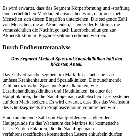
Es wird erwartet, dass das Segment Körperformung und -straffung
einen erheblichen Marktanteil ausmachen wird, da immer mehr
Menschen sich diesen Eingriffen unterziehen. Die steigende Zahl
von Menschen, die an Akne leiden, ist einer der Faktoren, die
voraussichtlich die Nachfrage nach Laserbehandlungen zur
Aknereduktion im Prognosezeitraum erhöhen werden.
Durch Endbenutzeranalyse
Das Segment Medical Spas und Spezialkliniken hält den
höchsten Anteil.
Das Endverbrauchersegment im Markt für ästhetische Laser
umfasst Krankenhäuser und Spezialkliniken. Die zunehmende
Zahl medizinischer Spas und Spezialkliniken, wie
Laserbehandlungskliniken und Hautkliniken, ist einer der
Hauptfaktoren, die die Nachfrage nach ästhetischen Lasersystemen
auf dem Markt steigern. Es wird erwartet, dass dies das Wachstum
des Kliniksegments im Prognosezeitraum vorantreiben wird.
Eine zunehmende Zahl von Hautproblemen ist einer der
Hauptgründe für das Wachstum des Marktes für kosmetische
Laser. Zu den Faktoren, die die Nachfrage nach
verfahrensspezifischen kosmetischen Lasern ankurbeln dürften,