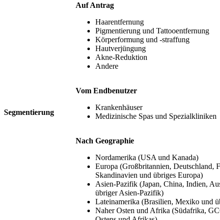
Auf Antrag
Haarentfernung
Pigmentierung und Tattooentfernung
Körperformung und -straffung
Hautverjüngung
Akne-Reduktion
Andere
Vom Endbenutzer
Krankenhäuser
Segmentierung
Medizinische Spas und Spezialkliniken
Nach Geographie
Nordamerika (USA und Kanada)
Europa (Großbritannien, Deutschland, Fr
Skandinavien und übriges Europa)
Asien-Pazifik (Japan, China, Indien, Au
übriger Asien-Pazifik)
Lateinamerika (Brasilien, Mexiko und ü
Naher Osten und Afrika (Südafrika, G
Ostens und Afrikas)