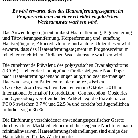
Es wird erwartet, dass das Haarentfernungssegment im
Prognosezeitraum mit einer erheblichen jährlichen
Wachstumsrate wachsen wird.
Das Anwendungssegment umfasst Haarentfernung, Pigmentierung
und Tätowierungsentfernung, Körperformung und -straffung,
Hautverjüngung, Aknereduzierung und andere. Unter diesen wird
erwartet, dass das Haarentfernungssegment im Prognosezeitraum
mit einer erheblichen jährlichen Wachstumsrate wachsen wird.
Die zunehmende Prävalenz des polyzystischen Ovarialsyndroms
(PCOS) ist einer der Hauptgründe für die steigende Nachfrage
nach Haarentfernungsbehandlungen aufgrund des übermäßigen
Haarwuchses, den Patienten mit dem polyzystischen
Ovarialsyndrom beobachten. Laut einem im Oktober 2018 im
International Journal of Reproduktion, Contraception, Obstetrics,
and Gynecology veröffentlichten Artikel liegt die Prävalenz von
PCOS zwischen 3,7 % und 22,5 % und erreicht bei Jugendlichen
in Indien sogar 36 %.
Die Einführung verschiedener anwendungsspezifischer Geräte
durch wichtige Marktteilnehmer und die steigende Nachfrage nach
minimalinvasiven Haarentfernungsbehandlungen sind einige der
Hauptfaktoren für das Wachstum des