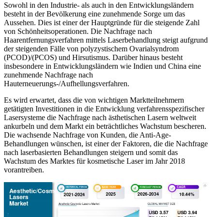
Sowohl in den Industrie- als auch in den Entwicklungsländern
besteht in der Bevölkerung eine zunehmende Sorge um das
Aussehen. Dies ist einer der Hauptgründe für die steigende Zahl
von Schönheitsoperationen. Die Nachfrage nach
Haarentfernungsverfahren mittels Laserbehandlung steigt aufgrund
der steigenden Fälle von polyzystischem Ovarialsyndrom
(PCOD)/(PCOS) und Hirsutismus. Darüber hinaus besteht
insbesondere in Entwicklungsländern wie Indien und China eine
zunehmende Nachfrage nach
Hauterneuerungs-/Aufhellungsverfahren.
Es wird erwartet, dass die von wichtigen Marktteilnehmern
getätigten Investitionen in die Entwicklung verfahrensspezifischer
Lasersysteme die Nachfrage nach ästhetischen Lasern weltweit
ankurbeln und dem Markt ein beträchtliches Wachstum bescheren.
Die wachsende Nachfrage von Kunden, die Anti-Age-
Behandlungen wünschen, ist einer der Faktoren, die die Nachfrage
nach laserbasierten Behandlungen steigern und somit das
Wachstum des Marktes für kosmetische Laser im Jahr 2018
vorantreiben.