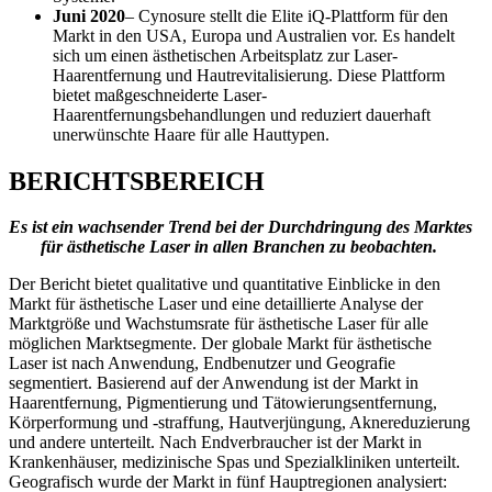
Juni 2020
– Cynosure stellt die Elite iQ-Plattform für den
Markt in den USA, Europa und Australien vor. Es handelt
sich um einen ästhetischen Arbeitsplatz zur Laser-
Haarentfernung und Hautrevitalisierung. Diese Plattform
bietet maßgeschneiderte Laser-
Haarentfernungsbehandlungen und reduziert dauerhaft
unerwünschte Haare für alle Hauttypen.
BERICHTSBEREICH
Es ist ein wachsender Trend bei der Durchdringung des Marktes
für ästhetische Laser in allen Branchen zu beobachten.
Der Bericht bietet qualitative und quantitative Einblicke in den
Markt für ästhetische Laser und eine detaillierte Analyse der
Marktgröße und Wachstumsrate für ästhetische Laser für alle
möglichen Marktsegmente. Der globale Markt für ästhetische
Laser ist nach Anwendung, Endbenutzer und Geografie
segmentiert. Basierend auf der Anwendung ist der Markt in
Haarentfernung, Pigmentierung und Tätowierungsentfernung,
Körperformung und -straffung, Hautverjüngung, Aknereduzierung
und andere unterteilt. Nach Endverbraucher ist der Markt in
Krankenhäuser, medizinische Spas und Spezialkliniken unterteilt.
Geografisch wurde der Markt in fünf Hauptregionen analysiert: