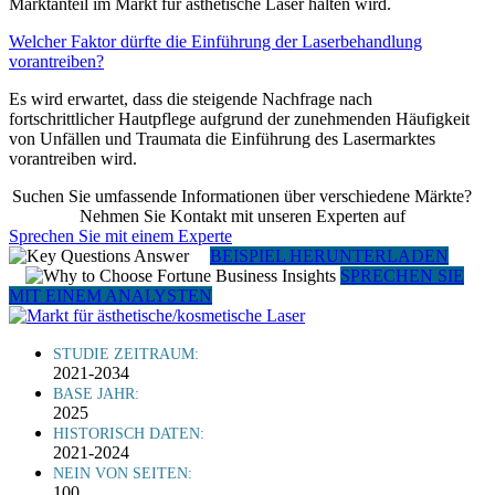
Marktanteil im Markt für ästhetische Laser halten wird.
Welcher Faktor dürfte die Einführung der Laserbehandlung
vorantreiben?
Es wird erwartet, dass die steigende Nachfrage nach
fortschrittlicher Hautpflege aufgrund der zunehmenden Häufigkeit
von Unfällen und Traumata die Einführung des Lasermarktes
vorantreiben wird.
Suchen Sie umfassende Informationen über verschiedene Märkte?
Nehmen Sie Kontakt mit unseren Experten auf
Sprechen Sie mit einem Experte
BEISPIEL HERUNTERLADEN
SPRECHEN SIE
MIT EINEM ANALYSTEN
STUDIE ZEITRAUM:
2021-2034
BASE JAHR:
2025
HISTORISCH DATEN:
2021-2024
NEIN VON SEITEN:
100