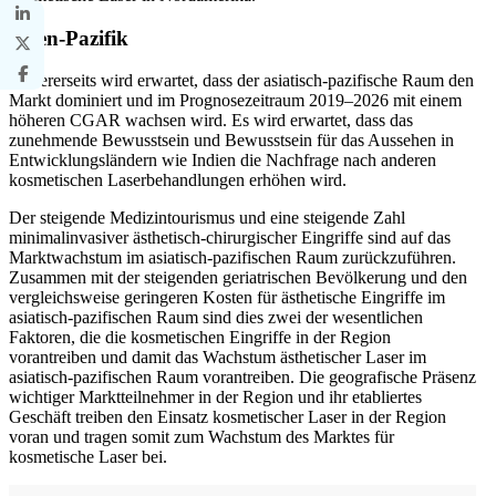
Asien-Pazifik
Andererseits wird erwartet, dass der asiatisch-pazifische Raum den
Markt dominiert und im Prognosezeitraum 2019–2026 mit einem
höheren CGAR wachsen wird. Es wird erwartet, dass das
zunehmende Bewusstsein und Bewusstsein für das Aussehen in
Entwicklungsländern wie Indien die Nachfrage nach anderen
kosmetischen Laserbehandlungen erhöhen wird.
Der steigende Medizintourismus und eine steigende Zahl
minimalinvasiver ästhetisch-chirurgischer Eingriffe sind auf das
Marktwachstum im asiatisch-pazifischen Raum zurückzuführen.
Zusammen mit der steigenden geriatrischen Bevölkerung und den
vergleichsweise geringeren Kosten für ästhetische Eingriffe im
asiatisch-pazifischen Raum sind dies zwei der wesentlichen
Faktoren, die die kosmetischen Eingriffe in der Region
vorantreiben und damit das Wachstum ästhetischer Laser im
asiatisch-pazifischen Raum vorantreiben. Die geografische Präsenz
wichtiger Marktteilnehmer in der Region und ihr etabliertes
Geschäft treiben den Einsatz kosmetischer Laser in der Region
voran und tragen somit zum Wachstum des Marktes für
kosmetische Laser bei.