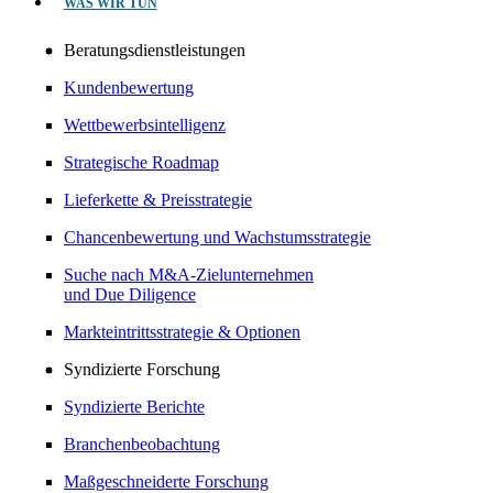
WAS WIR TUN
Beratungsdienstleistungen
Kundenbewertung
Wettbewerbsintelligenz
Strategische Roadmap
Lieferkette & Preisstrategie
Chancenbewertung und Wachstumsstrategie
Suche nach M&A-Zielunternehmen
und Due Diligence
Markteintrittsstrategie & Optionen
Syndizierte Forschung
Syndizierte Berichte
Branchenbeobachtung
Maßgeschneiderte Forschung