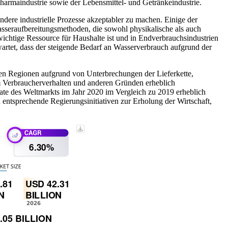
harmaindustrie sowie der Lebensmittel- und Getränkeindustrie.
re industrielle Prozesse akzeptabler zu machen. Einige der
sseraufbereitungsmethoden, die sowohl physikalische als auch
chtige Ressource für Haushalte ist und in Endverbrauchsindustrien
artet, dass der steigende Bedarf an Wasserverbrauch aufgrund der
en Regionen aufgrund von Unterbrechungen der Lieferkette,
 Verbraucherverhalten und anderen Gründen erheblich
ate des Weltmarkts im Jahr 2020 im Vergleich zu 2019 erheblich
 entsprechende Regierungsinitiativen zur Erholung der Wirtschaft,