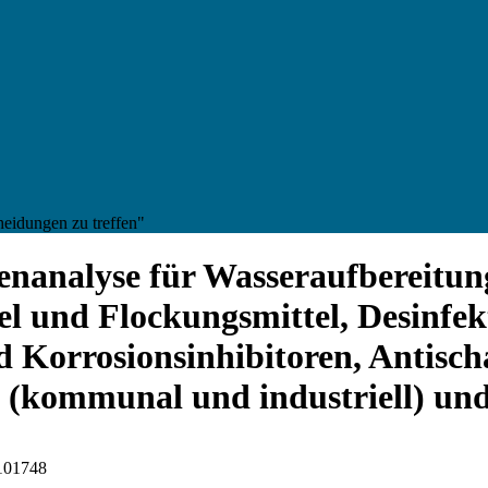
heidungen zu treffen"
enanalyse für Wasseraufbereitun
el und Flockungsmittel, Desinfek
nd Korrosionsinhibitoren, Antis
(kommunal und industriell) und
I101748