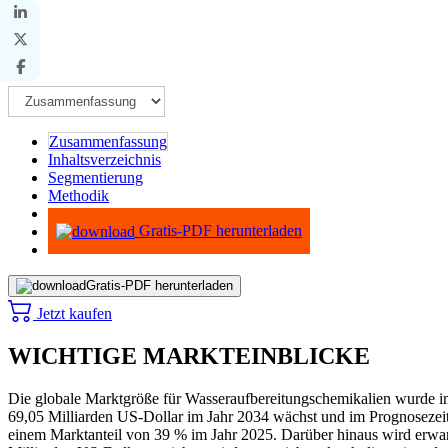
Zusammenfassung
Inhaltsverzeichnis
Segmentierung
Methodik
Infografiken
Gratis-PDF herunterladen
Gratis-PDF herunterladen
Jetzt kaufen
WICHTIGE MARKTEINBLICKE
Die globale Marktgröße für Wasseraufbereitungschemikalien wurde im
69,05 Milliarden US-Dollar im Jahr 2034 wächst und im Prognosezei
einem Marktanteil von 39 % im Jahr 2025. Darüber hinaus wird erwar