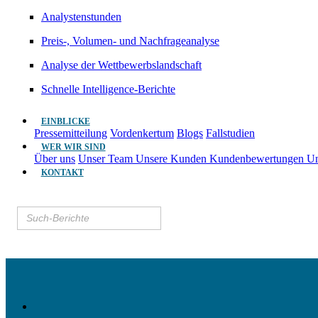
Analystenstunden
Preis-, Volumen- und Nachfrageanalyse
Analyse der Wettbewerbslandschaft
Schnelle Intelligence-Berichte
EINBLICKE
Pressemitteilung
Vordenkertum
Blogs
Fallstudien
WER WIR SIND
Über uns
Unser Team
Unsere Kunden
Kundenbewertungen
Un
KONTAKT