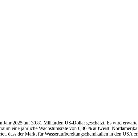
 Jahr 2025 auf 39,81 Milliarden US-Dollar geschätzt. Es wird erwartet
traum eine jährliche Wachstumsrate von 6,30 % aufweist. Nordamerika
tet, dass der Markt für Wasseraufbereitungschemikalien in den USA e