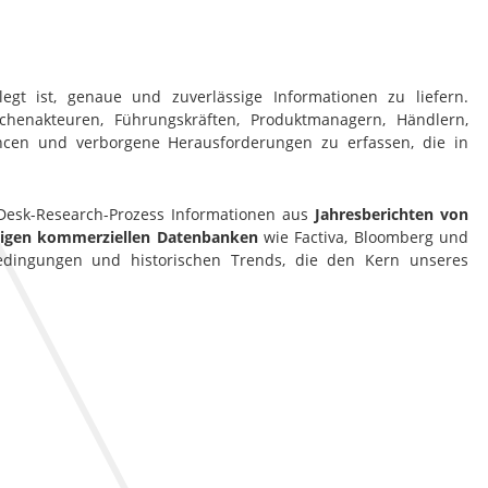
gt ist, genaue und zuverlässige Informationen zu liefern.
henakteuren, Führungskräften, Produktmanagern, Händlern,
ancen und verborgene Herausforderungen zu erfassen, die in
esk-Research-Prozess Informationen aus
Jahresberichten von
htigen kommerziellen Datenbanken
wie Factiva, Bloomberg und
bedingungen und historischen Trends, die den Kern unseres