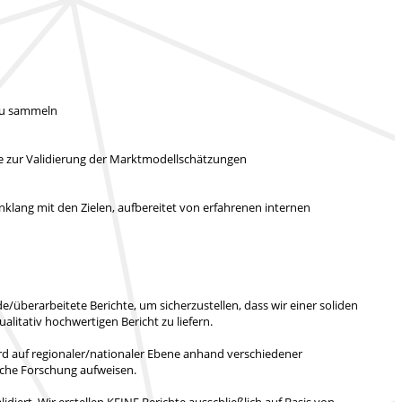
 zu sammeln
ie zur Validierung der Marktmodellschätzungen
klang mit den Zielen, aufbereitet von erfahrenen internen
/überarbeitete Berichte, um sicherzustellen, dass wir einer soliden
ualitativ hochwertigen Bericht zu liefern.
rd auf regionaler/nationaler Ebene anhand verschiedener
liche Forschung aufweisen.
idiert.
Wir erstellen KEINE Berichte ausschließlich auf Basis von