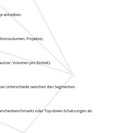
e antreiben.
uktionsvolumen, Projekte).
Nutzer, Volumen pro Einheit).
abei Unterschiede zwischen den Segmenten.
it Branchenbenchmarks oder Top-down-Schätzungen ab.