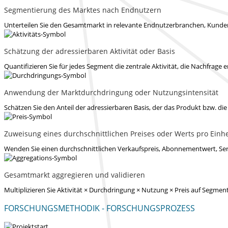
Segmentierung des Marktes nach Endnutzern
Unterteilen Sie den Gesamtmarkt in relevante Endnutzerbranchen, Kunden
Schätzung der adressierbaren Aktivität oder Basis
Quantifizieren Sie für jedes Segment die zentrale Aktivität, die Nachfrage e
Anwendung der Marktdurchdringung oder Nutzungsintensität
Schätzen Sie den Anteil der adressierbaren Basis, der das Produkt bzw. di
Zuweisung eines durchschnittlichen Preises oder Werts pro Einhe
Wenden Sie einen durchschnittlichen Verkaufspreis, Abonnementwert, Ser
Gesamtmarkt aggregieren und validieren
Multiplizieren Sie Aktivität × Durchdringung × Nutzung × Preis auf Seg
FORSCHUNGSMETHODIK - FORSCHUNGSPROZESS