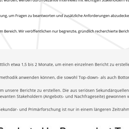
tützung, um Fragen zu beantworten und zusätzliche Anforderungen abzudeck
 Bereich. Wir veröffentlichen nur begrenzte, gründlich recherchierte Beric
lich etwa 1,5 bis 2 Monate, um einen einzelnen Bericht zu erstell
ungsmethodik anwenden können, die sowohl Top-down- als auch Bott
um unsere Berichte zu erstellen. Die aus seriösen Sekundärquell
relevanten Stakeholdern (Angebots- und Nachfrageseite) gewonnen
ekundär- und Primärforschung ist nur in einem längeren Zeitrah