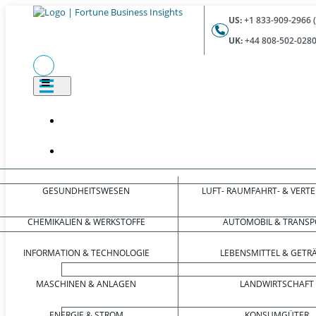
US:
+1 833-909-2966 
UK:
+44 808-502-0280
GESUNDHEITSWESEN
LUFT- RAUMFAHRT- & VERT
CHEMIKALIEN & WERKSTOFFE
AUTOMOBIL & TRANSP
INFORMATION & TECHNOLOGIE
LEBENSMITTEL & GETR
MASCHINEN & ANLAGEN
LANDWIRTSCHAFT
ENERGIE & STROM
KONSUMGÜTER