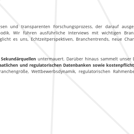
sen und transparenten Forschungsprozess, der darauf ausgele
ik. Wir führen ausführliche Interviews mit wichtigen Branc
licht es uns, Echtzeitperspektiven, Branchentrends, neue Ch
 Sekundärquellen
untermauert. Darüber hinaus sammelt unser D
aatlichen und regulatorischen Datenbanken sowie kostenpflic
 Branchengröße, Wettbewerbsdynamik, regulatorischen Rahmen