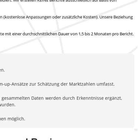
en (kostenlose Anpassungen oder zusätzliche Kosten).
Unsere Beziehung
hte mit
einer durchschnittlichen Dauer von 1,5 bis 2 Monaten
pro Bericht.
en.
om-up-Ansätze zur Schätzung der Marktzahlen umfasst.
en gesammelten Daten werden durch Erkenntnisse ergänzt,
 wurden.
men möglich.