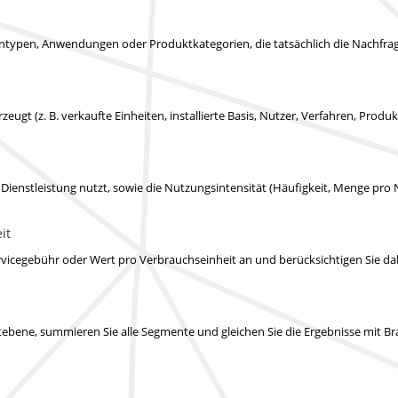
typen, Anwendungen oder Produktkategorien, die tatsächlich die Nachfrag
rzeugt (z. B. verkaufte Einheiten, installierte Basis, Nutzer, Verfahren, Prod
e Dienstleistung nutzt, sowie die Nutzungsintensität (Häufigkeit, Menge pro 
it
vicegebühr oder Wert pro Verbrauchseinheit an und berücksichtigen Sie d
mentebene, summieren Sie alle Segmente und gleichen Sie die Ergebnisse m