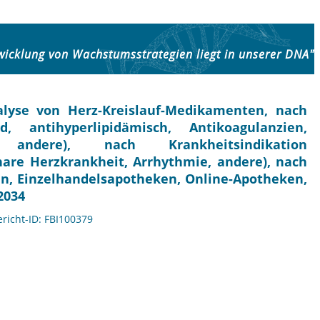
wicklung von Wachstumsstrategien liegt in unserer DNA"
lyse von Herz-Kreislauf-Medikamenten, nach
, antihyperlipidämisch, Antikoagulanzien,
r, andere), nach Krankheitsindikation
nare Herzkrankheit, Arrhythmie, andere), nach
n, Einzelhandelsapotheken, Online-Apotheken,
2034
ericht-ID: FBI100379