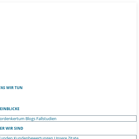
AS WIR TUN
EINBLICKE
ordenkertum
Blogs
Fallstudien
ER WIR SIND
Kunden
Kundenbewertungen
Unsere Zitate