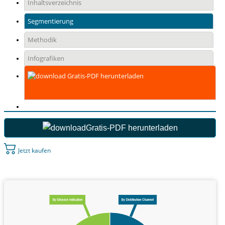
Inhaltsverzeichnis
Segmentierung
Methodik
Infografiken
Gratis-PDF herunterladen
Gratis-PDF herunterladen
Jetzt kaufen