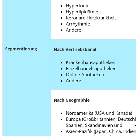
Hypertonie
Hyperlipidämie
Koronare Herzkrankheit
Arrhythmie
Andere
Segmentierung
Nach Vertriebskanal
Krankenhausapotheken
Einzelhandelsapotheken
Online-Apotheken
Andere
Nach Geographie
Nordamerika (USA und Kanada)
Europa (Großbritannien, Deutschla
Spanien, Skandinavien und - b
Asien-Pazifik (Japan, China, Ind