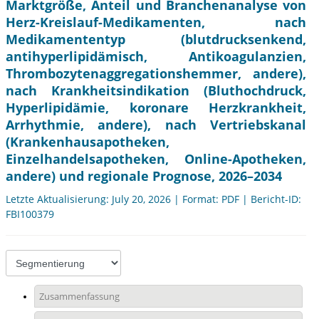
Marktgröße, Anteil und Branchenanalyse von
Herz-Kreislauf-Medikamenten, nach
Medikamententyp (blutdrucksenkend,
antihyperlipidämisch, Antikoagulanzien,
Thrombozytenaggregationshemmer, andere),
nach Krankheitsindikation (Bluthochdruck,
Hyperlipidämie, koronare Herzkrankheit,
Arrhythmie, andere), nach Vertriebskanal
(Krankenhausapotheken,
Einzelhandelsapotheken, Online-Apotheken,
andere) und regionale Prognose, 2026–2034
Letzte Aktualisierung: July 20, 2026 | Format: PDF | Bericht-ID:
FBI100379
Zusammenfassung