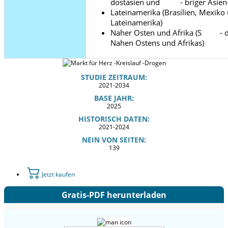
dostasien und - briger Asien-P
Lateinamerika (Brasilien, Mex
Lateinamerika)
Naher Osten und Afrika (S - da
Nahen Ostens und Afrikas)
STUDIE ZEITRAUM:
2021-2034
BASE JAHR:
2025
HISTORISCH DATEN:
2021-2024
NEIN VON SEITEN:
139
Jetzt kaufen
Gratis-PDF herunterladen