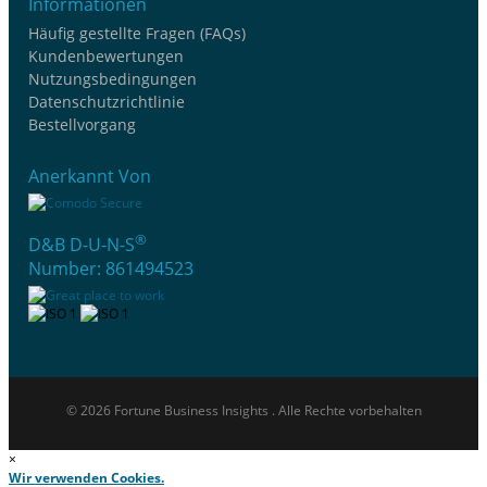
Informationen
Häufig gestellte Fragen (FAQs)
Kundenbewertungen
Nutzungsbedingungen
Datenschutzrichtlinie
Bestellvorgang
Anerkannt Von
®
D&B D-U-N-S
Number: 861494523
© 2026 Fortune Business Insights . Alle Rechte vorbehalten
×
Wir verwenden Cookies.