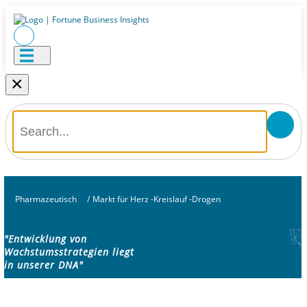
×
Pharmazeutisch
/
Markt für Herz -Kreislauf -Drogen
"Entwicklung von
Wachstumsstrategien liegt
in unserer DNA"