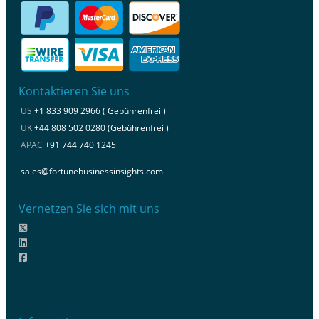
Kontaktieren Sie uns
US
+1 833 909 2966 ( Gebührenfrei )
UK
+44 808 502 0280 (Gebührenfrei )
APAC
+91 744 740 1245
sales@fortunebusinessinsights.com
Vernetzen Sie sich mit uns