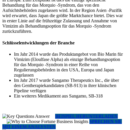
Behandlung für das Morquio -Syndrom, das von den
Aufsichtsbehörden zugelassen wird. In der Region Asien -Pazifik
wird erwartet, dass Japan die größte Marktchance bietet. Dies war
in erster Linie auf die frühzeitige Zulassung und Annahme von
Vimizim als Behandlungsoption für das Morquio -Syndrom
zurückzuführen.
Schlüsselentwicklungen der Branche
Im Jahr 2014 wurde das Produktangebot von Bio Marin für
Vimizim (Eloulfase Alpha) als einzige Behandlungsoption
für das Morquio -Syndrom in einer Reihe von
Regulierungsbehörden in den USA, Europa und Japan
zugelassen
Im Jahr 2017 wurde Sangamo Therapeutics Inc., die über
den Gentherapiekandidaten (SB-913) in ihrer klinischen
Pipeline verfügen
Ein weiteres Medikament aus Sangamo, SB-318
BEISPIEL HERUNTERLADEN
SPRECHEN SIE
MIT EINEM ANALYSTEN