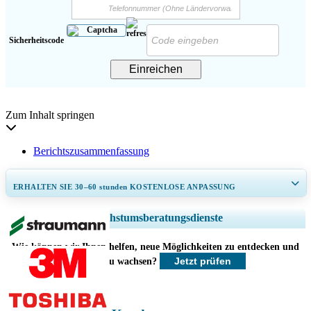
Sicherheitscode
Einreichen
Zum Inhalt springen
Berichtszusammenfassung
ERHALTEN SIE 30–60
stunden
KOSTENLOSE ANPASSUNG
Regionale und länderspezifische Abdeckung erweitern, Segmentanalyse,
Wachstumsberatungsdienste
Unternehmensprofile, Wettbewerbs-Benchmarking, und Endnutzer-
Einblicke.
Wie können wir Ihnen helfen, neue Möglichkeiten zu entdecken und
Jetzt prüfen
schneller zu wachsen?
Jetzt anpassen