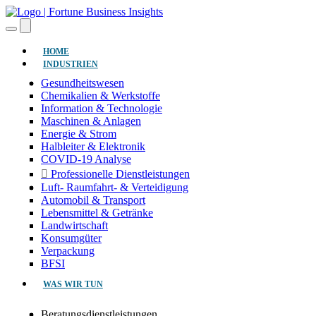
(AKTUELL)
HOME
INDUSTRIEN
Gesundheitswesen
Chemikalien & Werkstoffe
Information & Technologie
Maschinen & Anlagen
Energie & Strom
Halbleiter & Elektronik
COVID-19 Analyse
Professionelle Dienstleistungen
Luft- Raumfahrt- & Verteidigung
Automobil & Transport
Lebensmittel & Getränke
Landwirtschaft
Konsumgüter
Verpackung
BFSI
WAS WIR TUN
Beratungsdienstleistungen