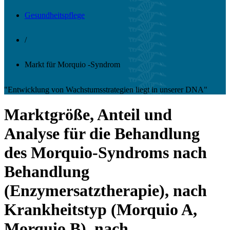
Gesundheitspflege
/
Markt für Morquio -Syndrom
"Entwicklung von Wachstumsstrategien liegt in unserer DNA"
Marktgröße, Anteil und
Analyse für die Behandlung
des Morquio-Syndroms nach
Behandlung
(Enzymersatztherapie), nach
Krankheitstyp (Morquio A,
Morquio B), nach