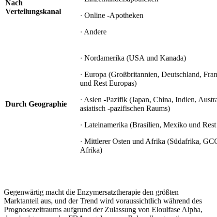
Nach
Verteilungskanal
· Online -Apotheken
· Andere
· Nordamerika (USA und Kanada)
· Europa (Großbritannien, Deutschland, Fran
und Rest Europas)
· Asien -Pazifik (Japan, China, Indien, Austr
Durch Geographie
asiatisch -pazifischen Raums)
· Lateinamerika (Brasilien, Mexiko und Rest
· Mittlerer Osten und Afrika (Südafrika, G
Afrika)
Gegenwärtig macht die Enzymersatztherapie den größten
Marktanteil aus, und der Trend wird voraussichtlich während des
Prognosezeitraums aufgrund der Zulassung von Eloulfase Alpha,