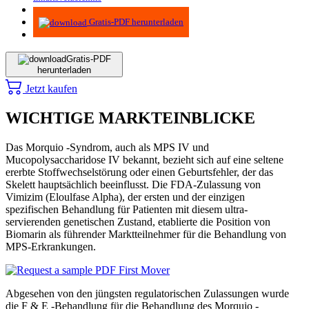
Methodik
Gratis-PDF herunterladen
Gratis-PDF
herunterladen
Jetzt kaufen
WICHTIGE MARKTEINBLICKE
Das Morquio -Syndrom, auch als MPS IV und
Mucopolysaccharidose IV bekannt, bezieht sich auf eine seltene
ererbte Stoffwechselstörung oder einen Geburtsfehler, der das
Skelett hauptsächlich beeinflusst. Die FDA-Zulassung von
Vimizim (Eloulfase Alpha), der ersten und der einzigen
spezifischen Behandlung für Patienten mit diesem ultra-
servierenden genetischen Zustand, etablierte die Position von
Biomarin als führender Marktteilnehmer für die Behandlung von
MPS-Erkrankungen.
Abgesehen von den jüngsten regulatorischen Zulassungen wurde
die F & E -Behandlung für die Behandlung des Morquio -