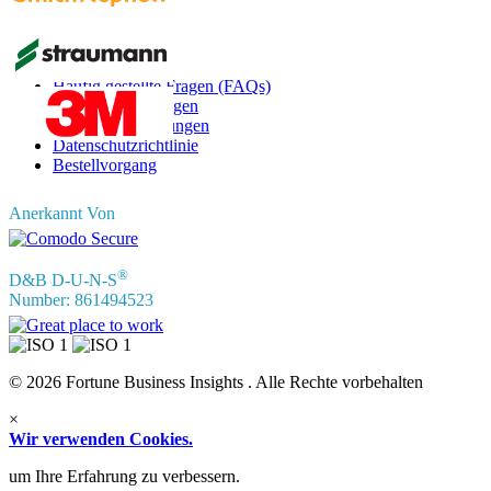
Informationen
Häufig gestellte Fragen (FAQs)
Kundenbewertungen
Nutzungsbedingungen
Datenschutzrichtlinie
Bestellvorgang
Anerkannt Von
®
D&B D-U-N-S
Number: 861494523
© 2026 Fortune Business Insights . Alle Rechte vorbehalten
×
Wir verwenden Cookies.
um Ihre Erfahrung zu verbessern.