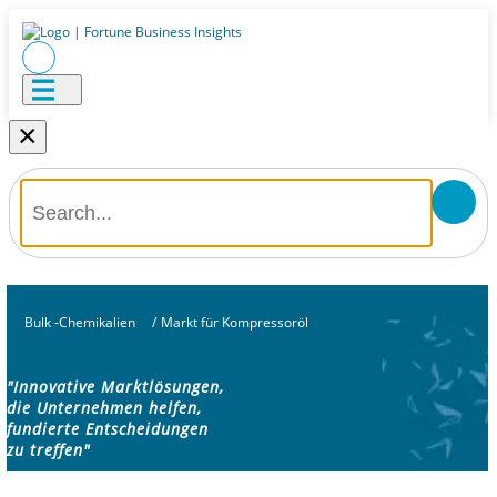
×
Bulk -Chemikalien
/
Markt für Kompressoröl
"Innovative Marktlösungen,
die Unternehmen helfen,
fundierte Entscheidungen
zu treffen"