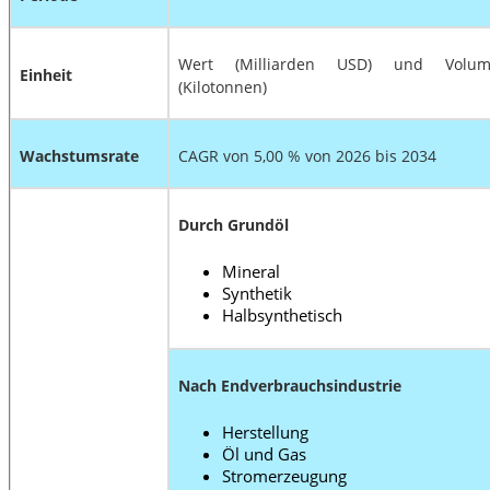
Wert (Milliarden USD) und Volum
Einheit
(Kilotonnen)
Wachstumsrate
CAGR von 5,00 % von 2026 bis 2034
Durch Grundöl
Mineral
Synthetik
Halbsynthetisch
Nach Endverbrauchsindustrie
Herstellung
Öl und Gas
Stromerzeugung