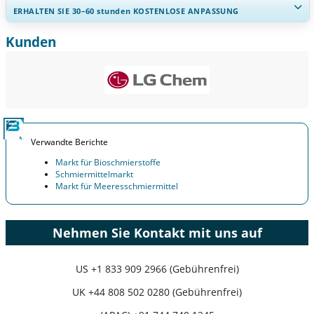
ERHALTEN SIE 30–60
stunden
KOSTENLOSE ANPASSUNG
Kunden
Regionale und länderspezifische Abdeckung erweitern,
Segmentanalyse, Unternehmensprofile, Wettbewerbs-
Benchmarking, und Endnutzer-Einblicke.
Jetzt anpassen
Verwandte Berichte
Markt für Bioschmierstoffe
Schmiermittelmarkt
Markt für Meeresschmiermittel
Nehmen Sie Kontakt mit uns auf
US
+1 833 909 2966 (Gebührenfrei)
UK
+44 808 502 0280 (Gebührenfrei)