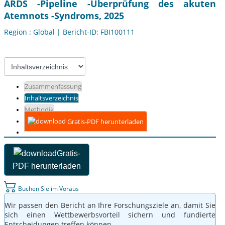
ARDS -Pipeline -Überprüfung des akuten
Atemnots -Syndroms, 2025
Region : Global | Bericht-ID: FBI100111
Zusammenfassung
Inhaltsverzeichnis
Methodik
Gratis-PDF herunterladen
Gratis-
PDF herunterladen
Buchen Sie im Voraus
Wir passen den Bericht an Ihre Forschungsziele an, damit Sie
sich einen Wettbewerbsvorteil sichern und fundierte
Entscheidungen treffen können.