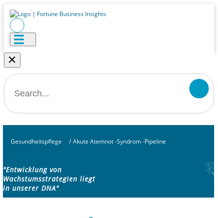
×
Gesundheitspflege
/
Akute Atemnot -Syndrom -Pipeline
"Entwicklung von
Wachstumsstrategien liegt
in unserer DNA"