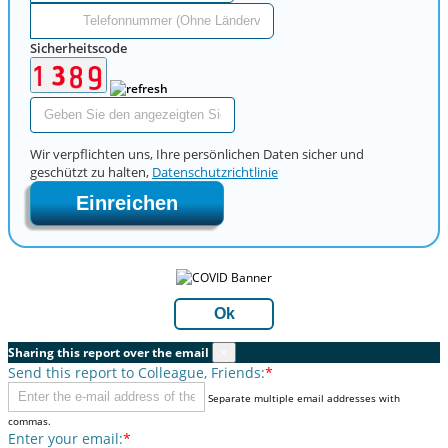
Sicherheitscode
Wir verpflichten uns, Ihre persönlichen Daten sicher und
geschützt zu halten,
Datenschutzrichtlinie
Einreichen
Ok
Sharing this report over the email
×
Send this report to Colleague, Friends:
*
Separate multiple email addresses with
commas.
Enter your email:
*