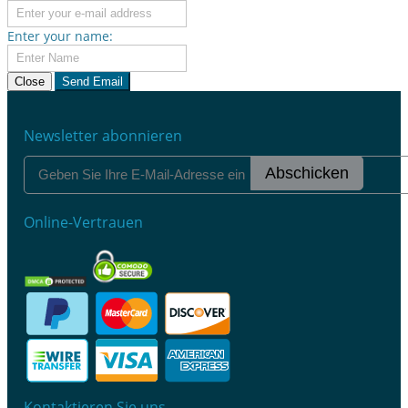
Enter your name:
Close
Send Email
Newsletter abonnieren
Abschicken
Online-Vertrauen
Kontaktieren Sie uns