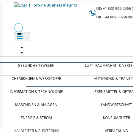
US:
+1 833-909-2966 
UK:
+44 808-502-0280
GESUNDHEITSWESEN
LUFT- RAUMFAHRT- & VERT
CHEMIKALIEN & WERKSTOFFE
AUTOMOBIL & TRANSP
INFORMATION & TECHNOLOGIE
LEBENSMITTEL & GETR
MASCHINEN & ANLAGEN
LANDWIRTSCHAFT
ENERGIE & STROM
KONSUMGÜTER
HALBLEITER & ELEKTRONIK
VERPACKUNG