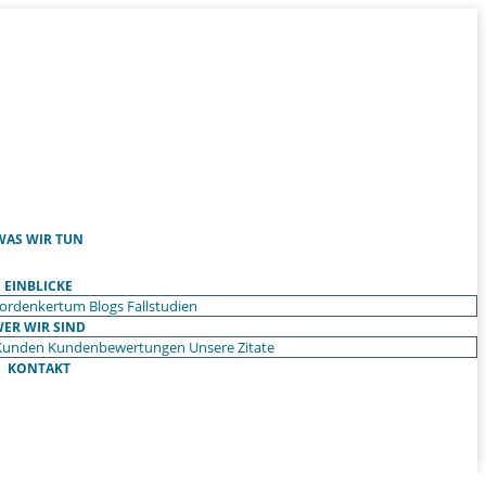
WAS WIR TUN
EINBLICKE
ordenkertum
Blogs
Fallstudien
ER WIR SIND
Kunden
Kundenbewertungen
Unsere Zitate
KONTAKT