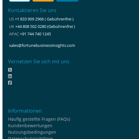
Kontaktieren Sie uns
US
+1 833 909 2966 ( Gebührenfrei )
UK
+44 808 502 0280 (Gebührenfrei )
APAC
+91 744 740 1245
sales@fortunebusinessinsights.com
Vernetzen Sie sich mit uns
Informationen
Häufig gestellte Fragen (FAQs)
Kundenbewertungen
Nutzungsbedingungen
Datenschutzrichtlinie