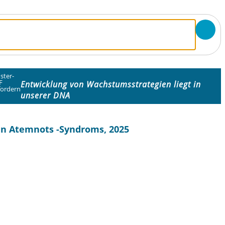
ster-
F
Entwicklung von Wachstumsstrategien liegt in
fordern
unserer DNA
en Atemnots -Syndroms, 2025