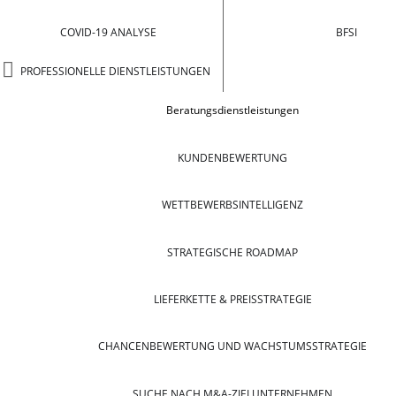
COVID-19 ANALYSE
BFSI
PROFESSIONELLE DIENSTLEISTUNGEN
Beratungsdienstleistungen
KUNDENBEWERTUNG
WETTBEWERBSINTELLIGENZ
STRATEGISCHE ROADMAP
LIEFERKETTE & PREISSTRATEGIE
CHANCENBEWERTUNG UND WACHSTUMSSTRATEGIE
SUCHE NACH M&A-ZIELUNTERNEHMEN