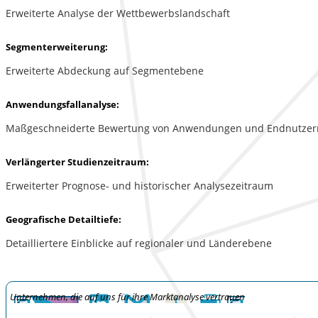
Erweiterte Analyse der Wettbewerbslandschaft
Segmenterweiterung:
Erweiterte Abdeckung auf Segmentebene
Anwendungsfallanalyse:
Maßgeschneiderte Bewertung von Anwendungen und Endnutzer
Verlängerter Studienzeitraum:
Erweiterter Prognose- und historischer Analysezeitraum
Geografische Detailtiefe:
Detailliertere Einblicke auf regionaler und Länderebene
Unternehmen, die auf uns für ihre Marktanalyse vertrauen