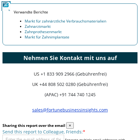
Verwandte Berichte
Markt für zahnärztliche Verbrauchsmaterialien
Zahnarztmarkt
Zahnprothesenmarkt
Markt für Zahnimplantate
Nehmen Sie Kontakt mit uns auf
US
+1 833 909 2966 (Gebührenfrei)
UK
+44 808 502 0280 (Gebührenfrei)
(APAC) +91 744 740 1245
sales@fortunebusinessinsights.com
Sharing this report over the email
×
Send this report to Colleague, Friends:
*
Separate multiple email addresses with