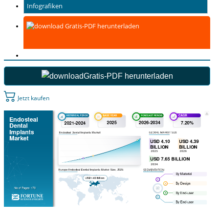
Infografiken
Gratis-PDF herunterladen
Gratis-PDF herunterladen
Jetzt kaufen