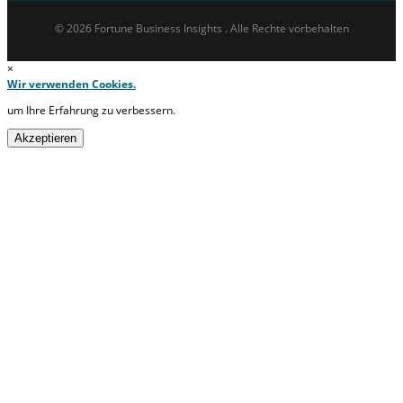
© 2026 Fortune Business Insights . Alle Rechte vorbehalten
×
Wir verwenden Cookies.
um Ihre Erfahrung zu verbessern.
Akzeptieren