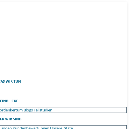
AS WIR TUN
EINBLICKE
ordenkertum
Blogs
Fallstudien
ER WIR SIND
Kunden
Kundenbewertungen
Unsere Zitate