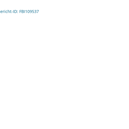
Bericht-ID: FBI109537