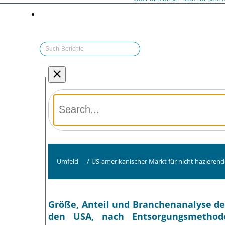
×
Umfeld
/
US-amerikanischer Markt für nicht hazierende
Größe, Anteil und Branchenanalyse des
den USA, nach Entsorgungsmethod