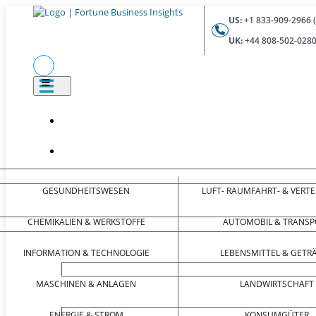
US:
+1 833-909-2966 
UK:
+44 808-502-0280
GESUNDHEITSWESEN
LUFT- RAUMFAHRT- & VERT
CHEMIKALIEN & WERKSTOFFE
AUTOMOBIL & TRANSP
INFORMATION & TECHNOLOGIE
LEBENSMITTEL & GETR
MASCHINEN & ANLAGEN
LANDWIRTSCHAFT
ENERGIE & STROM
KONSUMGÜTER