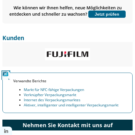
Benchmarking, und Endnutzer-Einblicke.
Wie können wir Ihnen helfen, neue Möglichkeiten zu
entdecken und schneller zu wachsen?
Jetzt prüfen
Jetzt anpassen
Kunden
Verwandte Berichte
Markt für NFC-fähige Verpackungen
Verknüpfter Verpackungsmarkt
Internet des Verpackungsmarktes
Aktiver, intelligenter und intelligenter Verpackungsmarkt
Nehmen Sie Kontakt mit uns auf