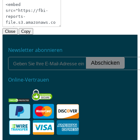
Close
Copy
Newsletter abonnieren
Abschicken
Online-Vertrauen