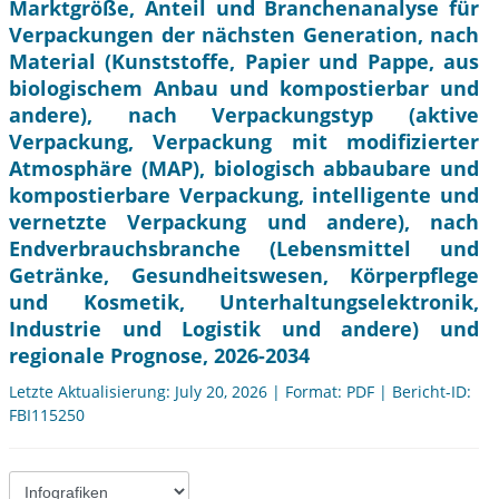
Marktgröße, Anteil und Branchenanalyse für
Verpackungen der nächsten Generation, nach
Material (Kunststoffe, Papier und Pappe, aus
biologischem Anbau und kompostierbar und
andere), nach Verpackungstyp (aktive
Verpackung, Verpackung mit modifizierter
Atmosphäre (MAP), biologisch abbaubare und
kompostierbare Verpackung, intelligente und
vernetzte Verpackung und andere), nach
Endverbrauchsbranche (Lebensmittel und
Getränke, Gesundheitswesen, Körperpflege
und Kosmetik, Unterhaltungselektronik,
Industrie und Logistik und andere) und
regionale Prognose, 2026-2034
Letzte Aktualisierung: July 20, 2026 | Format: PDF | Bericht-ID:
FBI115250