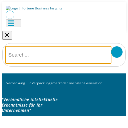
×
Verpackung
/
Verpackungsmarkt der nächsten Generation
"Verbindliche intellektuelle
Erkenntnisse für Ihr
Unternehmen"