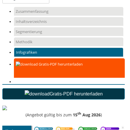
Zusammenfassung
Inhaltsverzeichnis
Segmentierung
Methodik
Infografiken
Gratis-PDF herunterladen
Gratis-PDF herunterladen
th
(Angebot gültig bis zum
15
Aug 2026
)