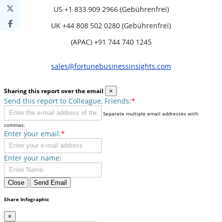
US
+1 833 909 2966 (Gebührenfrei)
UK
+44 808 502 0280 (Gebührenfrei)
(APAC) +91 744 740 1245
sales@fortunebusinessinsights.com
Sharing this report over the email
×
Send this report to Colleague, Friends:
*
Separate multiple email addresses with
commas.
Enter your email:
*
Enter your name:
Close
Send Email
Share Infographic
×