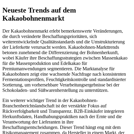
Neueste Trends auf dem
Kakaobohnenmarkt
Der Kakaobohnenmarkt erlebt bemerkenswerte Veränderungen,
die durch veränderte Beschaffungsprioritäten, sich
weiterentwickelnde Qualitätsstandards und die Umstrukturierung
der Lieferkette verursacht werden. Kakaobohnen-Markttrends
betonen zunehmend die Differenzierung der Bohnenherkunft,
wobei Käufer ihre Beschaffungsstrategien zwischen Massenkakao
für die Massenproduktion und Edelkakao für
Premiumanwendungen segmentieren. Die Marktanalyse für
Kakaobohnen zeigt eine wachsende Nachfrage nach konsistenten
Fermentationsprofilen, Feuchtigkeitskontrolle und standardisierter
Sortierung, um vorhersehbare Verarbeitungsergebnisse bei der
Schokoladen- und Süßwarenherstellung zu unterstützen.
Ein weiterer wichtiger Trend in der Kakaobohnen-
Branchenberichtslandschaft ist der verstärkte Fokus auf
Rückverfolgbarkeit und Transparenz. B2B-Einkäufer integrieren
Herkunftsdaten, Handhabungspraktiken nach der Ernte und die
Verantwortung der Lieferanten in ihre
Beschaffungsentscheidungen. Dieser Trend hängt eng mit dem
Risikomanagement zusammen, da Hersteller in einem Markt, der