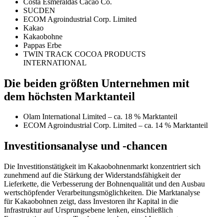
Costa Esmeraldas Cacao Co.
SUCDEN
ECOM Agroindustrial Corp. Limited
Kakao
Kakaobohne
Pappas Erbe
TWIN TRACK COCOA PRODUCTS
INTERNATIONAL
Die beiden größten Unternehmen mit
dem höchsten Marktanteil
Olam International Limited – ca. 18 % Marktanteil
ECOM Agroindustrial Corp. Limited – ca. 14 % Marktanteil
Investitionsanalyse und -chancen
Die Investitionstätigkeit im Kakaobohnenmarkt konzentriert sich
zunehmend auf die Stärkung der Widerstandsfähigkeit der
Lieferkette, die Verbesserung der Bohnenqualität und den Ausbau
wertschöpfender Verarbeitungsmöglichkeiten. Die Marktanalyse
für Kakaobohnen zeigt, dass Investoren ihr Kapital in die
Infrastruktur auf Ursprungsebene lenken, einschließlich