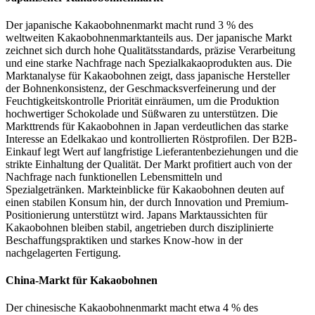
Der japanische Kakaobohnenmarkt macht rund 3 % des
weltweiten Kakaobohnenmarktanteils aus. Der japanische Markt
zeichnet sich durch hohe Qualitätsstandards, präzise Verarbeitung
und eine starke Nachfrage nach Spezialkakaoprodukten aus. Die
Marktanalyse für Kakaobohnen zeigt, dass japanische Hersteller
der Bohnenkonsistenz, der Geschmacksverfeinerung und der
Feuchtigkeitskontrolle Priorität einräumen, um die Produktion
hochwertiger Schokolade und Süßwaren zu unterstützen. Die
Markttrends für Kakaobohnen in Japan verdeutlichen das starke
Interesse an Edelkakao und kontrollierten Röstprofilen. Der B2B-
Einkauf legt Wert auf langfristige Lieferantenbeziehungen und die
strikte Einhaltung der Qualität. Der Markt profitiert auch von der
Nachfrage nach funktionellen Lebensmitteln und
Spezialgetränken. Markteinblicke für Kakaobohnen deuten auf
einen stabilen Konsum hin, der durch Innovation und Premium-
Positionierung unterstützt wird. Japans Marktaussichten für
Kakaobohnen bleiben stabil, angetrieben durch disziplinierte
Beschaffungspraktiken und starkes Know-how in der
nachgelagerten Fertigung.
China-Markt für Kakaobohnen
Der chinesische Kakaobohnenmarkt macht etwa 4 % des