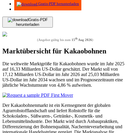
Gratis-PDF herunterladen
Gratis-PDF
herunterladen
th
(Angebot gültig bis zum
15
Aug 2026
)
Marktübersicht für Kakaobohnen
Die weltweite Marktgröße für Kakaobohnen wurde im Jahr 2025
auf 16,33 Milliarden US-Dollar geschätzt. Der Markt soll von
17,12 Milliarden US-Dollar im Jahr 2026 auf 25,03 Milliarden
US-Dollar im Jahr 2034 wachsen und im Prognosezeitraum eine
jährliche Wachstumsrate von 4,86 ​​% aufweisen.
Der Kakaobohnenmarkt ist ein Kernsegment der globalen
Agrarrohstofflandschaft und liefert Rohstoffe für die
Schokoladen-, Süßwaren-, Getränke-, Kosmetik- und
Lebensmittelindustrie. Der Markt wird durch Anbaupraktiken,
Differenzierung der Bohnenqualität, Nachernteverarbeitung und
internationale Handelsströme geprägt. Die Marktanalyse für