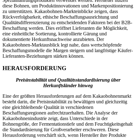
Spezialnahrungsprodukten verwendet werden. Hersteller nutzen
diese Bohnen, um Produktinnovationen und Markenpositionierung
zu unterstützen. Kakaobohnen-Markteinblicke zeigen, dass
Rückverfolgbarkeit, ethische Beschaffungsausrichtung und
Qualitätsdifferenzierung zu entscheidenden Faktoren bei der B2B-
Beschaffung werden. Dies eröffnet Lieferanten die Möglichkeit,
eine einheitliche Sortierung, kontrollierte Gärung und
dokumentierte Herkunftsnachweise anzubieten. Der
Kakaobohnen-Marktausblick legt nahe, dass wertschöpfende
Beschaffungsmodelle die Margen steigern und langfristige Käufer-
Lieferanten-Beziehungen stärken können.
HERAUSFORDERUNG
Preisinstabilität und Qualitätsstandardisierung über
Herkunftsländer hinweg
Eine der größten Herausforderungen auf dem Kakaobohnenmarkt
besteht darin, die Preisinstabilität zu bewältigen und gleichzeitig
eine gleichbleibende Qualität in verschiedenen
Beschaffungsregionen aufrechtzuerhalten. Die Analyse der
Kakaobohnenindustrie zeigt, dass Unterschiede in der
Bohnengröße, der Fermentationstiefe und dem Feuchtigkeitsgehalt
die Standardisierung für Großverarbeiter erschweren. Diese
Herausforderung verschärft sich, wenn Hersteller ihre Produkte