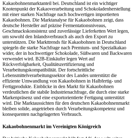
Kakaobohnenmarktanteil bei. Deutschland ist ein wichtiger
Knotenpunkt der Kakaoverarbeitung und Schokoladenherstellung
mit einer starken Nachfrage nach hochwertigen importierten
Kakaobohnen. Die Marktanalyse für Kakaobohnen zeigt, dass
deutsche Hersteller auf präzise Fermentationsniveaus,
Geschmackskonsistenz und zuverlässige Lieferketten Wert legen,
um sowohl den Inlandsverbrauch als auch den Export zu
unterstützen. Die Markttrends für Kakaobohnen in Deutschland
spiegeln die starke Nachfrage nach Premium- und Spezialkakao
wider, der in hochwertiger Schokolade, Süßwaren und Backwaren
verwendet wird. B2B-Einkäufer legen Wert auf
Rückverfolgbarkeit, Qualitätszertifizierung und
Verarbeitungskompatibilität. Der fortschrittliche
Lebensmittelverarbeitungssektor des Landes unterstützt die
effiziente Umwandlung von Kakaobohnen in Halbfertig- und
Fertigprodukte. Einblicke in den Markt für Kakaobohnen
verdeutlichen die stabile Industrienachfrage, die durch eine starke
Markenpräsenz und eine exportorientierte Fertigung unterstützt
wird. Die Marktaussichten für den deutschen Kakaobohnenmarkt
bleiben solide, angetrieben durch Verarbeitungskompetenz und
konsequenten nachgelagerten Verbrauch.
Kakaobohnenmarkt im Vereinigten Königreich