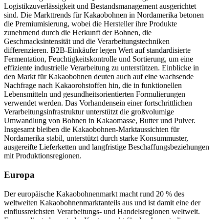
Logistikzuverlässigkeit und Bestandsmanagement ausgerichtet
sind. Die Markttrends für Kakaobohnen in Nordamerika betonen
die Premiumisierung, wobei die Hersteller ihre Produkte
zunehmend durch die Herkunft der Bohnen, die
Geschmacksintensität und die Verarbeitungstechniken
differenzieren. B2B-Einkäufer legen Wert auf standardisierte
Fermentation, Feuchtigkeitskontrolle und Sortierung, um eine
effiziente industrielle Verarbeitung zu unterstützen. Einblicke in
den Markt für Kakaobohnen deuten auch auf eine wachsende
Nachfrage nach Kakaorohstoffen hin, die in funktionellen
Lebensmitteln und gesundheitsorientierten Formulierungen
verwendet werden. Das Vorhandensein einer fortschrittlichen
Verarbeitungsinfrastruktur unterstützt die großvolumige
Umwandlung von Bohnen in Kakaomasse, Butter und Pulver.
Insgesamt bleiben die Kakaobohnen-Marktaussichten für
Nordamerika stabil, unterstützt durch starke Konsummuster,
ausgereifte Lieferketten und langfristige Beschaffungsbeziehungen
mit Produktionsregionen.
Europa
Der europäische Kakaobohnenmarkt macht rund 20 % des
weltweiten Kakaobohnenmarktanteils aus und ist damit eine der
einflussreichsten Verarbeitungs- und Handelsregionen weltweit.