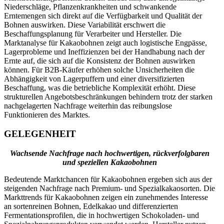
Niederschläge, Pflanzenkrankheiten und schwankende
Erntemengen sich direkt auf die Verfügbarkeit und Qualität der
Bohnen auswirken. Diese Variabilität erschwert die
Beschaffungsplanung für Verarbeiter und Hersteller. Die
Marktanalyse für Kakaobohnen zeigt auch logistische Engpässe,
Lagerprobleme und Ineffizienzen bei der Handhabung nach der
Ernte auf, die sich auf die Konsistenz der Bohnen auswirken
können. Für B2B-Käufer erhöhen solche Unsicherheiten die
Abhängigkeit von Lagerpuffern und einer diversifizierten
Beschaffung, was die betriebliche Komplexität erhöht. Diese
strukturellen Angebotsbeschränkungen behindern trotz der starken
nachgelagerten Nachfrage weiterhin das reibungslose
Funktionieren des Marktes.
GELEGENHEIT
Wachsende Nachfrage nach hochwertigen, rückverfolgbaren
und speziellen Kakaobohnen
Bedeutende Marktchancen für Kakaobohnen ergeben sich aus der
steigenden Nachfrage nach Premium- und Spezialkakaosorten. Die
Markttrends für Kakaobohnen zeigen ein zunehmendes Interesse
an sortenreinen Bohnen, Edelkakao und differenzierten
Fermentationsprofilen, die in hochwertigen Schokoladen- und