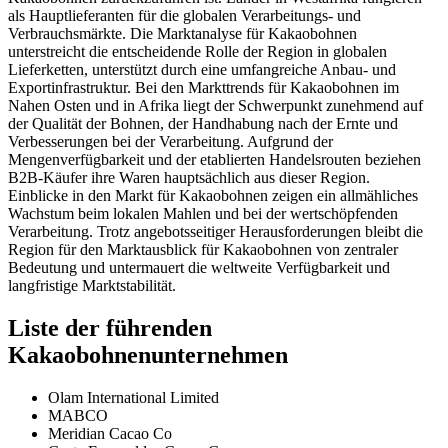
als Hauptlieferanten für die globalen Verarbeitungs- und
Verbrauchsmärkte. Die Marktanalyse für Kakaobohnen
unterstreicht die entscheidende Rolle der Region in globalen
Lieferketten, unterstützt durch eine umfangreiche Anbau- und
Exportinfrastruktur. Bei den Markttrends für Kakaobohnen im
Nahen Osten und in Afrika liegt der Schwerpunkt zunehmend auf
der Qualität der Bohnen, der Handhabung nach der Ernte und
Verbesserungen bei der Verarbeitung. Aufgrund der
Mengenverfügbarkeit und der etablierten Handelsrouten beziehen
B2B-Käufer ihre Waren hauptsächlich aus dieser Region.
Einblicke in den Markt für Kakaobohnen zeigen ein allmähliches
Wachstum beim lokalen Mahlen und bei der wertschöpfenden
Verarbeitung. Trotz angebotsseitiger Herausforderungen bleibt die
Region für den Marktausblick für Kakaobohnen von zentraler
Bedeutung und untermauert die weltweite Verfügbarkeit und
langfristige Marktstabilität.
Liste der führenden
Kakaobohnenunternehmen
Olam International Limited
MABCO
Meridian Cacao Co