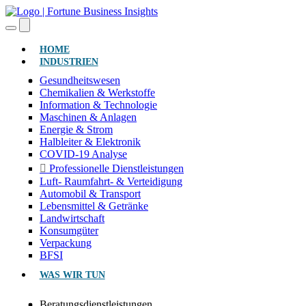
(AKTUELL)
HOME
INDUSTRIEN
Gesundheitswesen
Chemikalien & Werkstoffe
Information & Technologie
Maschinen & Anlagen
Energie & Strom
Halbleiter & Elektronik
COVID-19 Analyse
Professionelle Dienstleistungen
Luft- Raumfahrt- & Verteidigung
Automobil & Transport
Lebensmittel & Getränke
Landwirtschaft
Konsumgüter
Verpackung
BFSI
WAS WIR TUN
Beratungsdienstleistungen