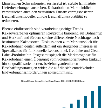
klimatischen Schwankungen ausgesetzt ist, stabile langfristige
Lieferbeziehungen anstreben. Kakaobohnen-Markteinblicke
verdeutlichen auch den verstärkten Einsatz vertragsbasierter
Beschaffungsmodelle, um die Beschaffungsvolatilität zu
reduzieren.
Ebenso einflussreich sind verarbeitungsseitige Trends.
Kakaoverarbeiter optimieren Röstprofile basierend auf Bohnentyp
und Herkunft und fördern so eine differenzierte Nachfrage nach
bestimmten Kakaosorten. Diskussionen zum Marktausblick für
Kakaobohnen deuten außerdem auf ein steigendes Interesse an
Spezialkakao für funktionelle Lebensmittel, Getränke und Clean-
Label-Produkte hin. Insgesamt spiegelt die Marktprognose für
Kakaobohnen einen Übergang vom volumenorientierten Einkauf
hin zu qualitätsorientierten, beziehungsorientierten
Beschaffungsstrategien wider, die auf die sich entwickelnden
Endverbrauchsanforderungen abgestimmt sind.