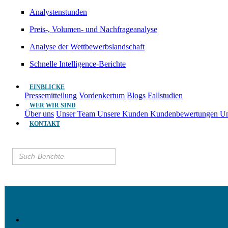
Analystenstunden
Preis-, Volumen- und Nachfrageanalyse
Analyse der Wettbewerbslandschaft
Schnelle Intelligence-Berichte
EINBLICKE
Pressemitteilung
Vordenkertum
Blogs
Fallstudien
WER WIR SIND
Über uns
Unser Team
Unsere Kunden
Kundenbewertungen
Un
KONTAKT