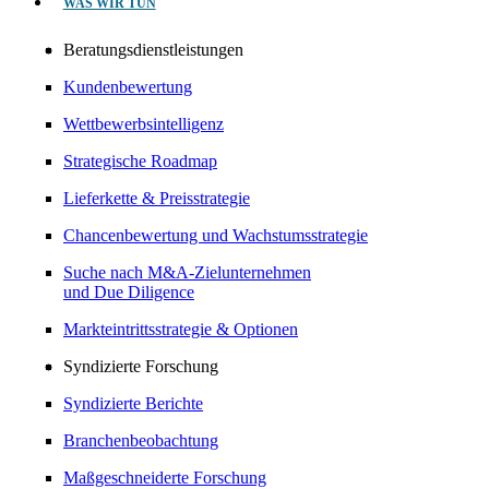
WAS WIR TUN
Beratungsdienstleistungen
Kundenbewertung
Wettbewerbsintelligenz
Strategische Roadmap
Lieferkette & Preisstrategie
Chancenbewertung und Wachstumsstrategie
Suche nach M&A-Zielunternehmen
und Due Diligence
Markteintrittsstrategie & Optionen
Syndizierte Forschung
Syndizierte Berichte
Branchenbeobachtung
Maßgeschneiderte Forschung