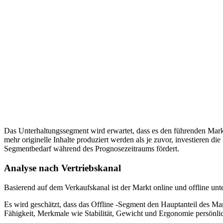
Das Unterhaltungssegment wird erwartet, dass es den führenden Markta
mehr originelle Inhalte produziert werden als je zuvor, investieren d
Segmentbedarf während des Prognosezeitraums fördert.
Analyse nach Vertriebskanal
Basierend auf dem Verkaufskanal ist der Markt online und offline unter
Es wird geschätzt, dass das Offline -Segment den Hauptanteil des Mar
Fähigkeit, Merkmale wie Stabilität, Gewicht und Ergonomie persönlic