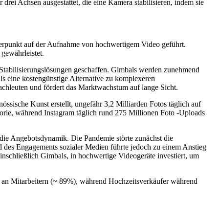
drei Achsen ausgestattet, die eine Kamera stabilisieren, indem sie
werpunkt auf der Aufnahme von hochwertigem Video geführt.
gewährleistet.
e Stabilisierungslösungen geschaffen. Gimbals werden zunehmend
als eine kostengünstige Alternative zu komplexeren
Fachleuten und fördert das Marktwachstum auf lange Sicht.
ssische Kunst erstellt, ungefähr 3,2 Milliarden Fotos täglich auf
orie, während Instagram täglich rund 275 Millionen Foto -Uploads
die Angebotsdynamik. Die Pandemie störte zunächst die
d des Engagements sozialer Medien führte jedoch zu einem Anstieg
inschließlich Gimbals, in hochwertige Videogeräte investiert, um
l an Mitarbeitern (~ 89%), während Hochzeitsverkäufer während