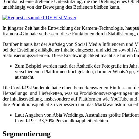
-Gimbal ist eine drehende Unterstützung, die die Drehung eines Objek
unabhängig von der Bewegung des Bedieners bleiben kann.
In jüngster Zeit hat die Entwicklung der Kamera-Technologie, hau
Kamera -Gimbale verbessern diese Funktionen durch Stabilisierung, d
Darüber hinaus hat der Aufstieg von Social-Media-Influencern und V
bei der Erstellung alltäglicher Inhalte eingesetzt und ziehen sowohl
Stabilisierungssystemen. Diese Erschwinglichkeit macht sie für ein 
Zum Beispiel werden nach der Ästhetik der Fotografie im Jahr 2
verschiedenen Plattformen hochgeladen, darunter WhatsApp, Fa
ausmacht.
Die Covid-19-Pandemie hatte einen bemerkenswerten Einfluss auf de
Herstellungs- und Lieferketten, was zu Produktionsverzögerungen un
der Inhaltserstellung, insbesondere auf Plattformen wie YouTube und 
ihre Produktionsqualität zu verbessern und das Marktwachstum zu er
Laut Angaben von Abia Weddings, Australiens größte Plattfor
Covid-19 ~ 33,30% Personalknappheit erlebten.
Segmentierung