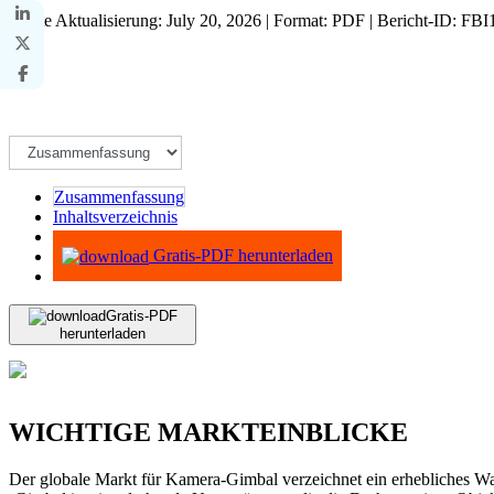
Letzte Aktualisierung: July 20, 2026 | Format: PDF | Bericht-ID: FB
Zusammenfassung
Inhaltsverzeichnis
Methodik
Gratis-PDF herunterladen
Gratis-PDF
herunterladen
WICHTIGE MARKTEINBLICKE
Der globale Markt für Kamera-Gimbal verzeichnet ein erhebliches W