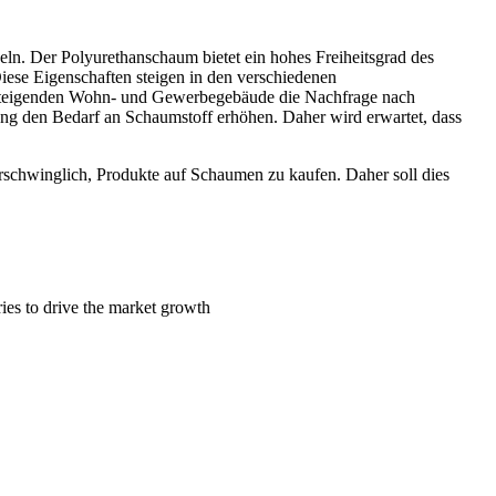
n. Der Polyurethanschaum bietet ein hohes Freiheitsgrad des
ese Eigenschaften steigen in den verschiedenen
 steigenden Wohn- und Gewerbegebäude die Nachfrage nach
ng den Bedarf an Schaumstoff erhöhen. Daher wird erwartet, dass
erschwinglich, Produkte auf Schaumen zu kaufen. Daher soll dies
ies to drive the market growth