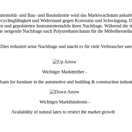
utomobil- und Bau- und Bauindustrie wird das Marktwachstum ankurbel
Recyclingfähigkeit und Widerstand gegen Korrosion und Schwingung. Di
n und gepolsterten Instrumententafeln ihren Nachfrage. Während die
ie steigende Nachfrage nach Polyurethanschaum für die Möbelherstellu
.
Dies reduziert seine Nachfrage und macht es für viele Verbraucher un
Wichtiger Markttreiber -
oam for furniture in the automotive and building & construction industr
Wichtiges Markthindernis -
Availability of natural latex to restrict the market growth