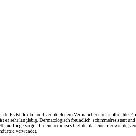
ch. Es ist flexibel und vermittelt dem Verbraucher ein komfortables 
t es sehr langlebig, Dermatologisch freundlich, schimmelresistent und 
tt und Liege sorgen für ein luxuriöses Gefühl, das einer der wichtigste
industrie verwendet.