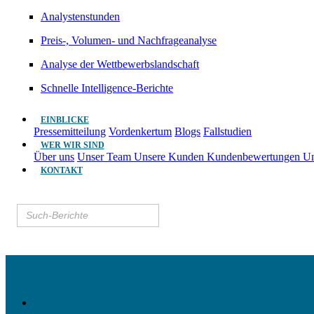
Analystenstunden
Preis-, Volumen- und Nachfrageanalyse
Analyse der Wettbewerbslandschaft
Schnelle Intelligence-Berichte
EINBLICKE
Pressemitteilung
Vordenkertum
Blogs
Fallstudien
WER WIR SIND
Über uns
Unser Team
Unsere Kunden
Kundenbewertungen
Un
KONTAKT