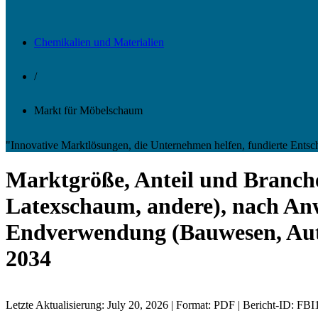
Chemikalien und Materialien
/
Markt für Möbelschaum
"Innovative Marktlösungen, die Unternehmen helfen, fundierte Entsc
Marktgröße, Anteil und Branch
Latexschaum, andere), nach Anwe
Endverwendung (Bauwesen, Auto
2034
Letzte Aktualisierung: July 20, 2026 | Format: PDF | Bericht-ID: FB