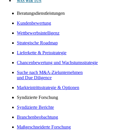
WAS WIR TUN
Beratungsdienstleistungen
Kundenbewertung
Wettbewerbsintelligenz
Strategische Roadmap
Lieferkette & Preisstrategie
Chancenbewertung und Wachstumsstrategie
Suche nach M&A-Zielunternehmen
und Due Diligence
Markteintrittsstrategie & Optionen
Syndizierte Forschung
Syndizierte Berichte
Branchenbeobachtung
Maßgeschneiderte Forschung