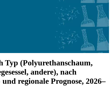
h Typ (Polyurethanschaum,
esessel, andere), nach
und regionale Prognose, 2026–