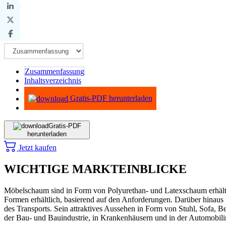
Zusammenfassung
Inhaltsverzeichnis
Methodik
Gratis-PDF herunterladen
Gratis-PDF
herunterladen
Jetzt kaufen
WICHTIGE MARKTEINBLICKE
Möbelschaum sind in Form von Polyurethan- und Latexschaum erhältli
Formen erhältlich, basierend auf den Anforderungen. Darüber hinaus is
des Transports. Sein attraktives Aussehen in Form von Stuhl, Sofa, Be
der Bau- und Bauindustrie, in Krankenhäusern und in der Automobil