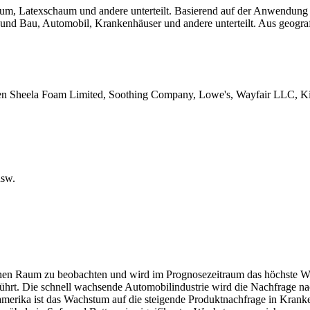
m, Latexschaum und andere unterteilt. Basierend auf der Anwendung ist 
nd Bau, Automobil, Krankenhäuser und andere unterteilt. Aus geograf
n Sheela Foam Limited, Soothing Company, Lowe's, Wayfair LLC, Kin
usw.
schen Raum zu beobachten und wird im Prognosezeitraum das höchste 
ührt. Die schnell wachsende Automobilindustrie wird die Nachfrage 
amerika ist das Wachstum auf die steigende Produktnachfrage in Kran