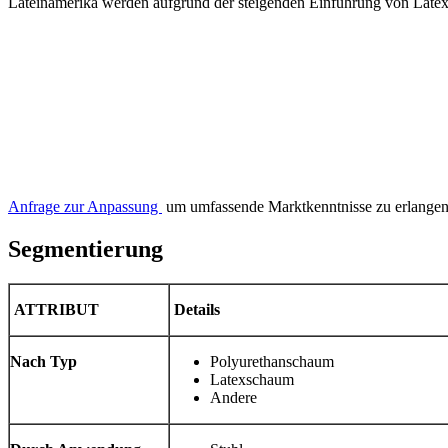
Lateinamerika werden aufgrund der steigenden Einführung von Latex
Anfrage zur Anpassung
um umfassende Marktkenntnisse zu erlangen
Segmentierung
ATTRIBUT
Details
Nach Typ
Polyurethanschaum
Latexschaum
Andere