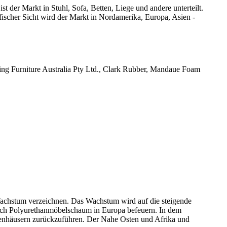
der Markt in Stuhl, Sofa, Betten, Liege und andere unterteilt.
ischer Sicht wird der Markt in Nordamerika, Europa, Asien -
g Furniture Australia Pty Ltd., Clark Rubber, Mandaue Foam
Wachstum verzeichnen. Das Wachstum wird auf die steigende
nach Polyurethanmöbelschaum in Europa befeuern. In dem
kenhäusern zurückzuführen. Der Nahe Osten und Afrika und