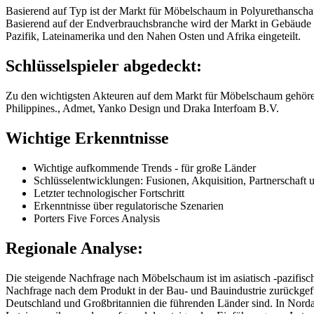
Basierend auf Typ ist der Markt für Möbelschaum in Polyurethanschau
Basierend auf der Endverbrauchsbranche wird der Markt in Gebäude u
Pazifik, Lateinamerika und den Nahen Osten und Afrika eingeteilt.
Schlüsselspieler abgedeckt:
Zu den wichtigsten Akteuren auf dem Markt für Möbelschaum gehöre
Philippines., Admet, Yanko Design und Draka Interfoam B.V.
Wichtige Erkenntnisse
Wichtige aufkommende Trends - für große Länder
Schlüsselentwicklungen: Fusionen, Akquisition, Partnerschaft 
Letzter technologischer Fortschritt
Erkenntnisse über regulatorische Szenarien
Porters Five Forces Analysis
Regionale Analyse:
Die steigende Nachfrage nach Möbelschaum ist im asiatisch -pazifi
Nachfrage nach dem Produkt in der Bau- und Bauindustrie zurückgef
Deutschland und Großbritannien die führenden Länder sind. In Nord